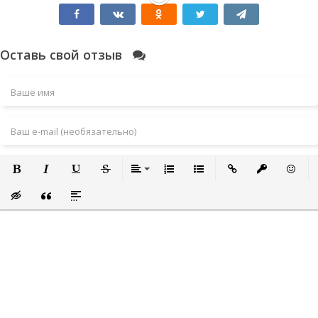
Оставь свой отзыв
Полужирный
Курсив
Подчеркнутый
Зачеркнутый
Выравнивание
Нумерованный список
Маркированный список
Вставить ссылку
Вставить за
Встави
Вставка скрытого текста
Вставка цитаты
Вставка спойлера