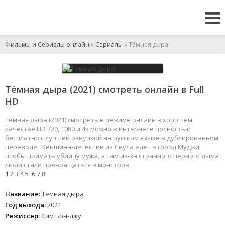
Фильмы и Сериалы онлайн
»
Сериалы
» Тёмная дыра
Тёмная дыра (2021) смотреть онлайн в Full
HD
Тёмная дыра (2021) смотреть в режиме онлайн в хорошем
качестве HD 720, 1080 и 4к можно в интернете полностью
бесплатно с лучшей озвучкой на русском языке в дублированном
переводе. Женщина-детектив из Сеула едет в город Муджи,
чтобы поймать убийцу мужа, а там из-за странного чёрного дыма
люди стали превращаться в монстров.
1
2
3
4
5
6
7
8
Название:
Тёмная дыра
Год выхода:
2021
Режиссер:
Ким Бон-джу