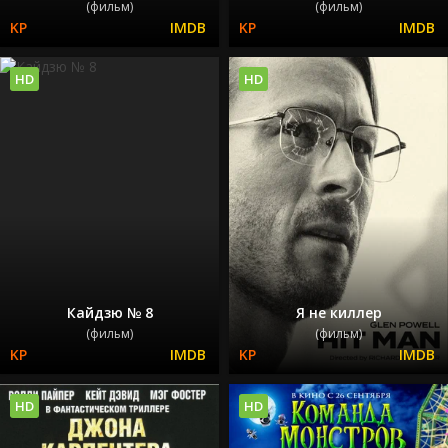
(фильм)
(фильм)
HD
HD
Кайдзю № 8
Я не киллер
(фильм)
(фильм)
HD
HD