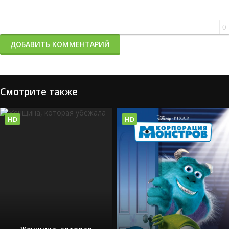
0
ДОБАВИТЬ КОММЕНТАРИЙ
Смотрите также
HD
HD