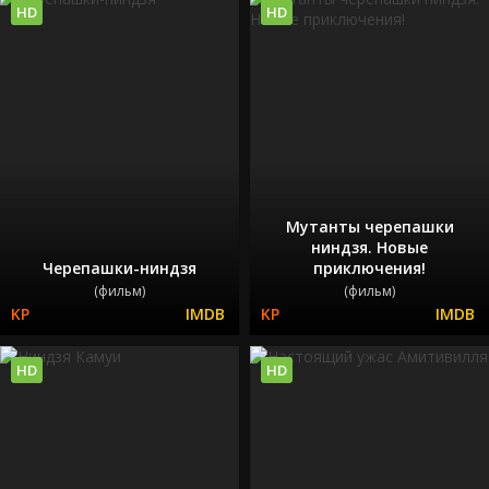
HD
HD
Мутанты черепашки
ниндзя. Новые
Черепашки-ниндзя
приключения!
(фильм)
(фильм)
HD
HD