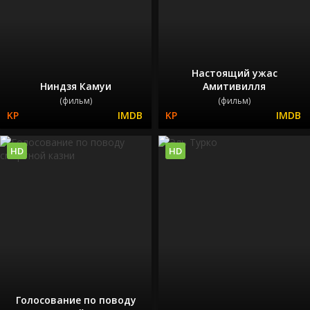
Настоящий ужас
Ниндзя Камуи
Амитивилля
(фильм)
(фильм)
HD
HD
Голосование по поводу