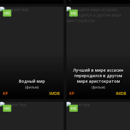
HD
HD
Лучший в мире ассасин
переродился в другом
Водный мир
мире аристократом
(фильм)
(фильм)
HD
HD