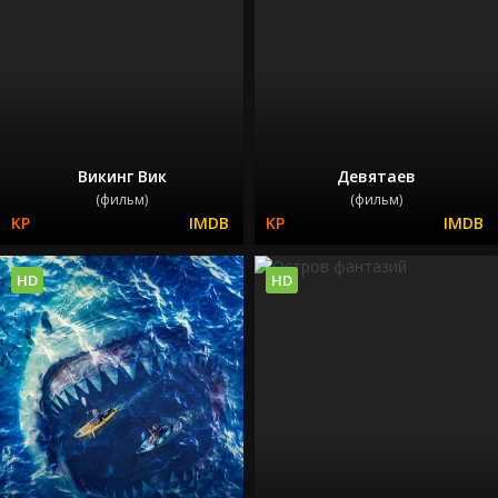
Викинг Вик
Девятаев
(фильм)
(фильм)
HD
HD