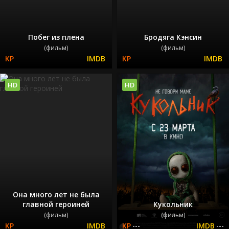
Побег из плена
Бродяга Кэнсин
(фильм)
(фильм)
HD
HD
Она много лет не была
главной героиней
Кукольник
(фильм)
(фильм)
---
---