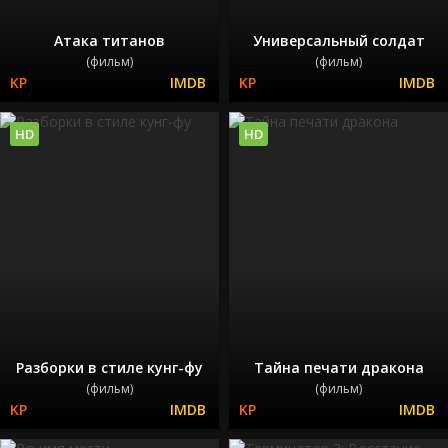
Атака титанов
Универсальный солдат
(фильм)
(фильм)
HD
HD
Разборки в стиле кунг-фу
Тайна печати дракона
(фильм)
(фильм)