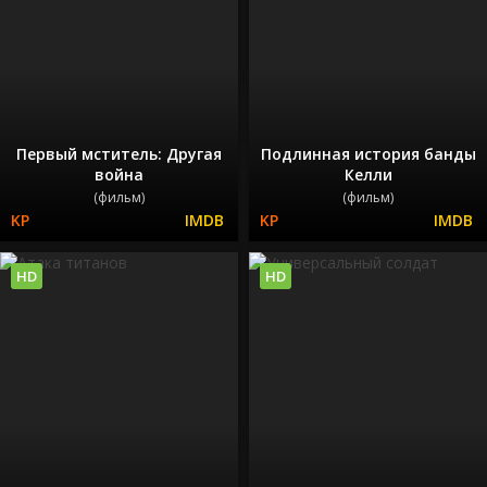
Первый мститель: Другая
Подлинная история банды
война
Келли
(фильм)
(фильм)
HD
HD