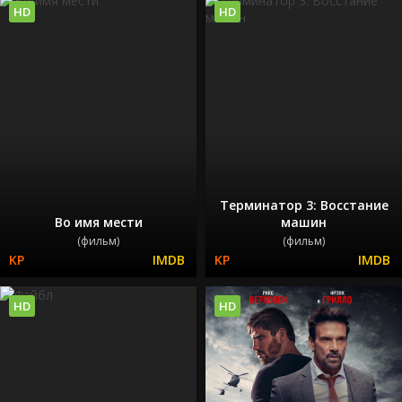
HD
HD
Терминатор 3: Восстание
Во имя мести
машин
(фильм)
(фильм)
HD
HD