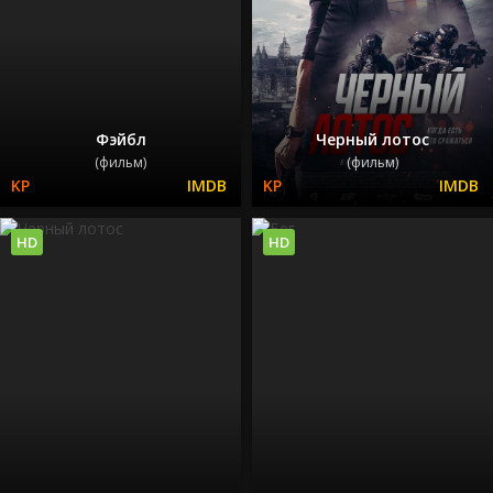
Фэйбл
Черный лотос
(фильм)
(фильм)
HD
HD