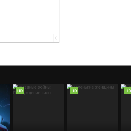
0
HD
HD
HD