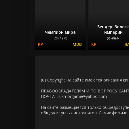
Бендер: Золот
Чемпион мира
империи
(фильм)
(фильм)
(C) Copyright На сайте имеются описания ки
ПРАВООБЛАДАТЕЛЯМ И ПО ВОПРОСУ САЙ
ПОЧТА - lukmorgame@yahoo.com
На сайте размещается только общедоступн
общедоступных источников! Самих фильмов