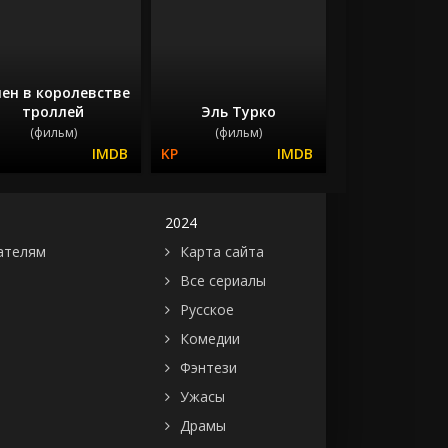
пен в королевстве
троллей
Эль Турко
(фильм)
(фильм)
2024
ателям
Карта сайта
Все сериалы
Русское
Комедии
Фэнтези
Ужасы
Драмы