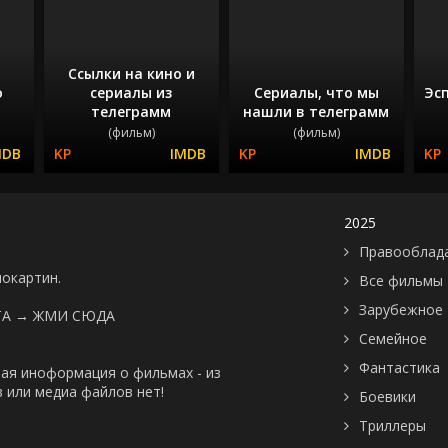
Ссылки на кино и
о
сериалы из
Сериалы, что мы
Эс
телеграмм
нашли в телеграмм
(фильм)
(фильм)
2025
Правооблад
нокартин.
Все фильмы
Зарубежное
ТА →
ЖМИ СЮДА
Семейное
Фантастика
ая иноформация о фильмах - из
 или медиа файлов нет!
Боевики
Триллеры