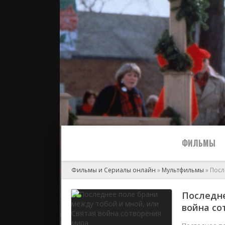
ФИЛЬМЫ
Фильмы и Сериалы онлайн
»
Мультфильмы
» Посл
Все
Последне
война со
2024