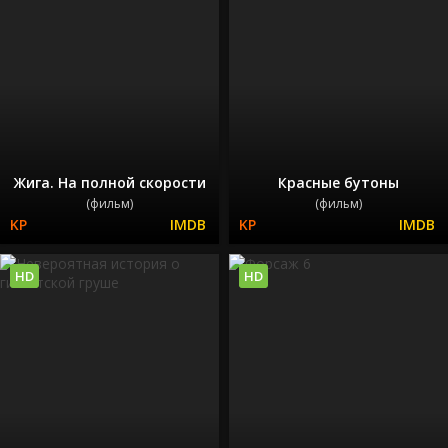
Жига. На полной скорости
Красные бутоны
(фильм)
(фильм)
HD
HD