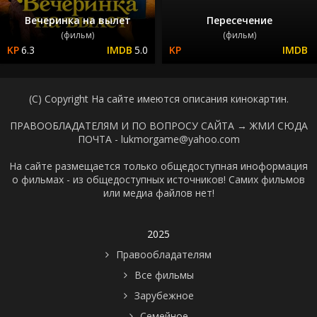
Вечеринка на вылет
Пересечение
(фильм)
(фильм)
6.3
5.0
(C) Copyright На сайте имеются описания кинокартин.
ПРАВООБЛАДАТЕЛЯМ И ПО ВОПРОСУ САЙТА →
ЖМИ СЮДА
ПОЧТА - lukmorgame@yahoo.com
На сайте размещается только общедоступная иноформация
о фильмах - из общедоступных источников! Самих фильмов
или медиа файлов нет!
2025
Правообладателям
Все фильмы
Зарубежное
Семейное