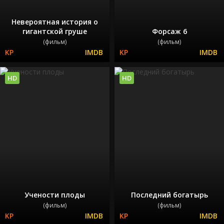
Невероятная история о
гигантской груше
Форсаж 6
(фильм)
(фильм)
HD
HD
Учености плоды
Последний богатырь
(фильм)
(фильм)