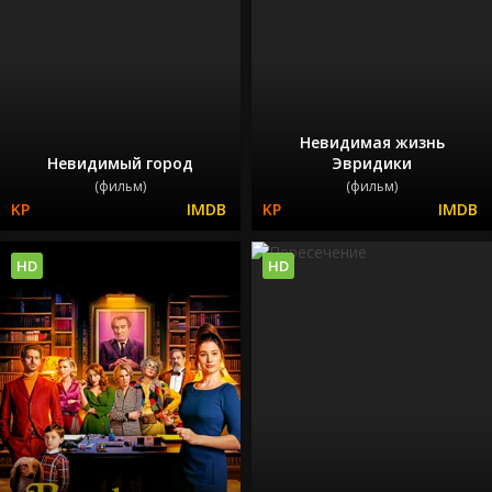
Невидимая жизнь
Невидимый город
Эвридики
(фильм)
(фильм)
HD
HD