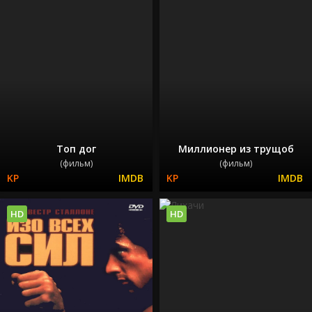
Топ дог
Миллионер из трущоб
(фильм)
(фильм)
HD
HD