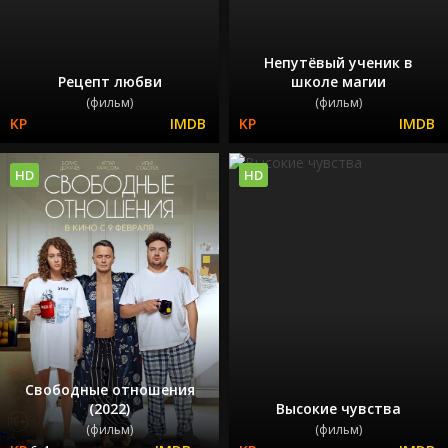
Непутёвый ученик в
Рецепт любви
школе магии
(фильм)
(фильм)
HD
HD
Свободные отношения
(2022)
Высокие чувства
(фильм)
(фильм)