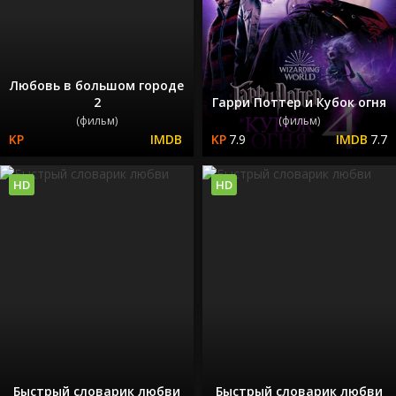
Любовь в большом городе
2
Гарри Поттер и Кубок огня
(фильм)
(фильм)
7.9
7.7
HD
HD
Быстрый словарик любви
Быстрый словарик любви