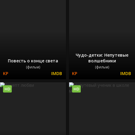
Чудо-детки: Непутевые
Повесть о конце света
волшебники
(фильм)
(фильм)
HD
HD