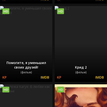
HD
HD
Помогите, я уменьшил
своих друзей!
Крид 2
(фильм)
(фильм)
HD
HD