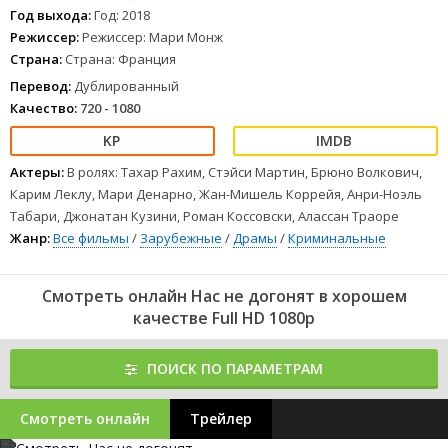
Год выхода:
Год: 2018
Режиссер:
Режиссер: Мари Монж
Страна:
Страна: Франция
Перевод:
Дублированный
Качество:
720 - 1080
Актеры:
В ролях: Тахар Рахим, Стэйси Мартин, Брюно Волкович,
Карим Леклу, Мари Денарно, Жан-Мишель Коррейя, Анри-Ноэль
Табари, Джонатан Кузини, Роман Коссовски, Алассан Траоре
Жанр:
Все фильмы
/
Зарубежные
/
Драмы
/
Криминальные
Смотреть онлайн Нас не догонят в хорошем
качестве Full HD 1080p
ПОИСК ПО ПАРАМЕТРАМ
Смотреть онлайн
Трейлер