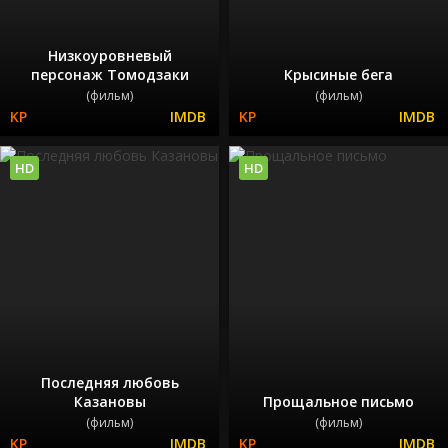
Низкоуровневый
персонаж Томодзаки
Крысиные бега
(фильм)
(фильм)
HD
HD
Последняя любовь
Казановы
Прощальное письмо
(фильм)
(фильм)