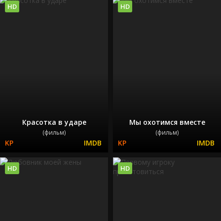
HD
HD
Красотка в ударе
Мы охотимся вместе
(фильм)
(фильм)
HD
HD