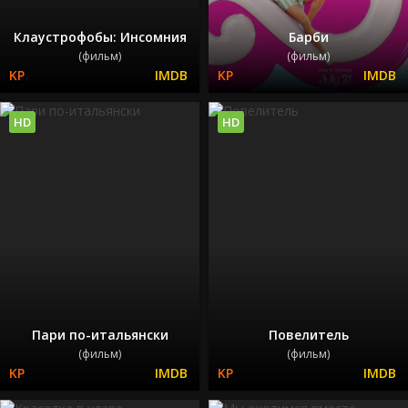
Клаустрофобы: Инсомния
Барби
(фильм)
(фильм)
HD
HD
Пари по-итальянски
Повелитель
(фильм)
(фильм)