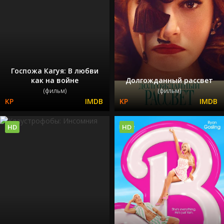
Госпожа Кагуя: В любви
как на войне
Долгожданный рассвет
(фильм)
(фильм)
HD
HD