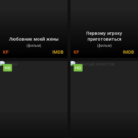
Первому игроку
Любовник моей жены
приготовиться
(фильм)
(фильм)
HD
HD