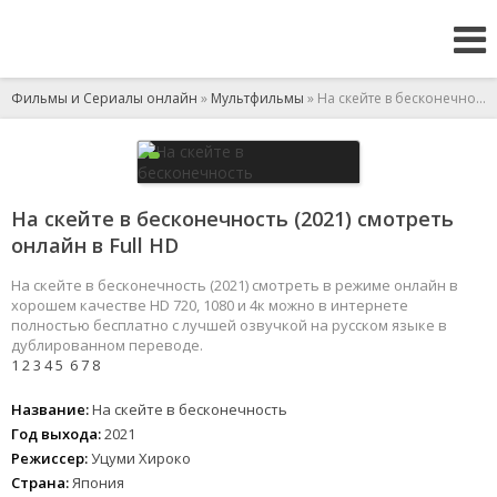
Фильмы и Сериалы онлайн
»
Мультфильмы
» На скейте в бесконечность
На скейте в бесконечность (2021) смотреть
онлайн в Full HD
На скейте в бесконечность (2021) смотреть в режиме онлайн в
хорошем качестве HD 720, 1080 и 4к можно в интернете
полностью бесплатно с лучшей озвучкой на русском языке в
дублированном переводе.
1
2
3
4
5
6
7
8
Название:
На скейте в бесконечность
Год выхода:
2021
Режиссер:
Уцуми Хироко
Страна:
Япония