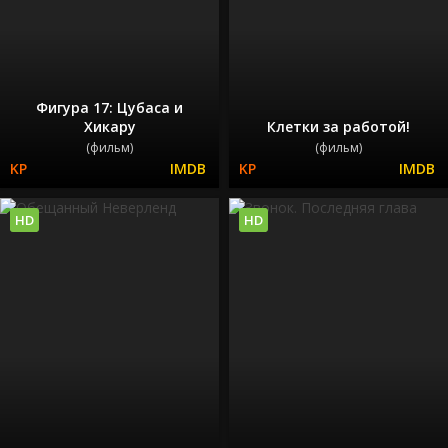
Фигура 17: Цубаса и
Хикару
Клетки за работой!
(фильм)
(фильм)
HD
HD