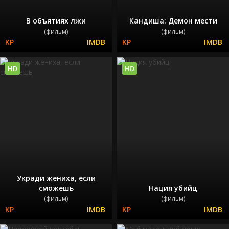
В объятиях лжи
Кандиша: Демон мести
(фильм)
(фильм)
HD
HD
Укради жениха, если
сможешь
Нация убийц
(фильм)
(фильм)