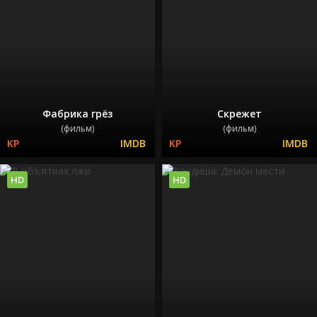
Фабрика грёз
Скрежет
(фильм)
(фильм)
HD
HD