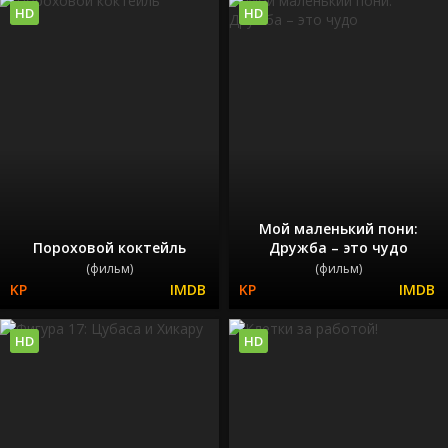
HD
HD
Мой маленький пони:
Пороховой коктейль
Дружба – это чудо
(фильм)
(фильм)
HD
HD