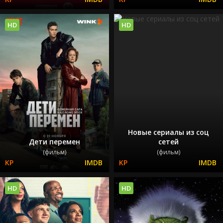
HD
HD
Новые сериалы из соц
Дети перемен
сетей
(фильм)
(фильм)
HD
HD