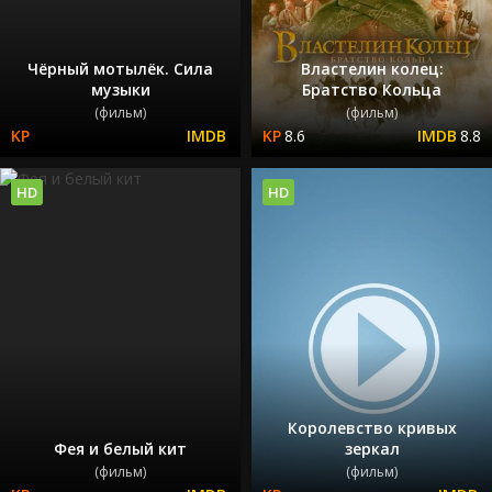
Чёрный мотылёк. Сила
Властелин колец:
музыки
Братство Кольца
(фильм)
(фильм)
8.6
8.8
HD
HD
Королевство кривых
Фея и белый кит
зеркал
(фильм)
(фильм)