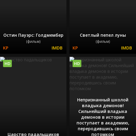
Остин Пауэрс: Голдмембер
Светлый пепел луны
(фильм)
(фильм)
HD
HD
Непризнанный школой
владыка демонов!
Сильнейший владыка
демонов в истории
поступает в академию,
переродившись своим
Царство падальщиков
потомком