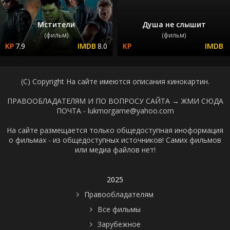
Мстители
Душа не слышит
(фильм)
(фильм)
7.9
8.0
(C) Copyright На сайте имеются описания кинокартин.
ПРАВООБЛАДАТЕЛЯМ И ПО ВОПРОСУ САЙТА →
ЖМИ СЮДА
ПОЧТА - lukmorgame@yahoo.com
На сайте размещается только общедоступная иноформация
о фильмах - из общедоступных источников! Самих фильмов
или медиа файлов нет!
2025
Правообладателям
Все фильмы
Зарубежное