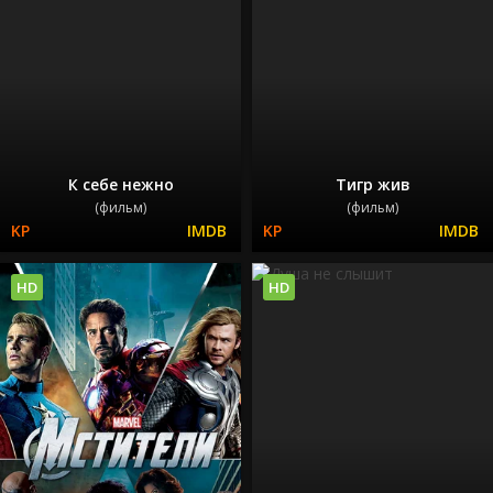
К себе нежно
Тигр жив
(фильм)
(фильм)
HD
HD