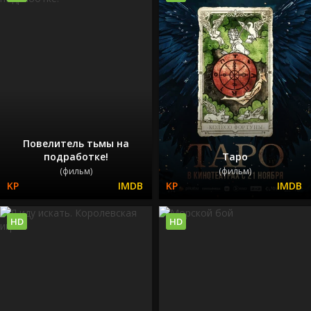
Повелитель тьмы на
подработке!
Таро
(фильм)
(фильм)
HD
HD