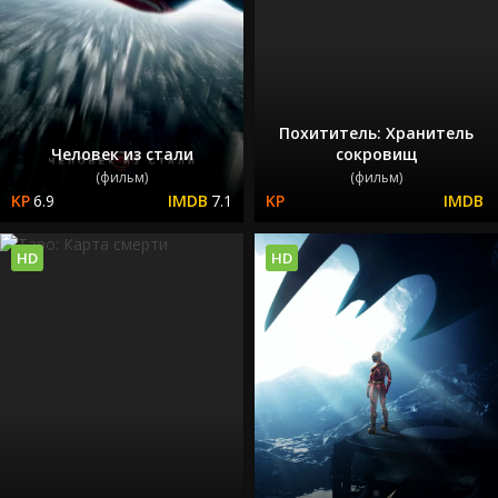
Похититель: Хранитель
Человек из стали
сокровищ
(фильм)
(фильм)
6.9
7.1
HD
HD