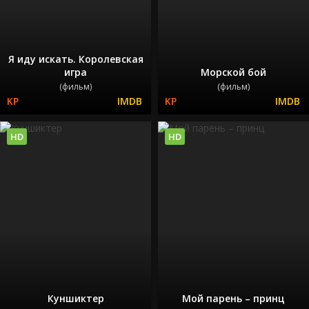
Я иду искать. Королевская
игра
Морской бой
(фильм)
(фильм)
HD
HD
Куншиктер
Мой парень – принц