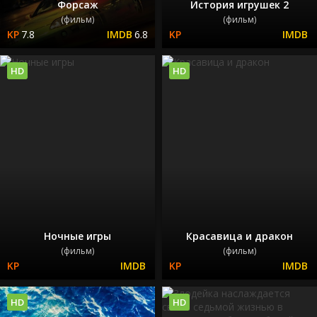
Форсаж
История игрушек 2
(фильм)
(фильм)
7.8
6.8
HD
HD
Ночные игры
Красавица и дракон
(фильм)
(фильм)
HD
HD