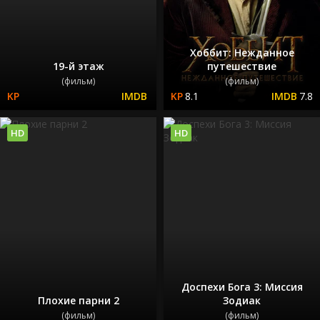
Хоббит: Нежданное
19-й этаж
путешествие
(фильм)
(фильм)
8.1
7.8
HD
HD
Доспехи Бога 3: Миссия
Плохие парни 2
Зодиак
(фильм)
(фильм)