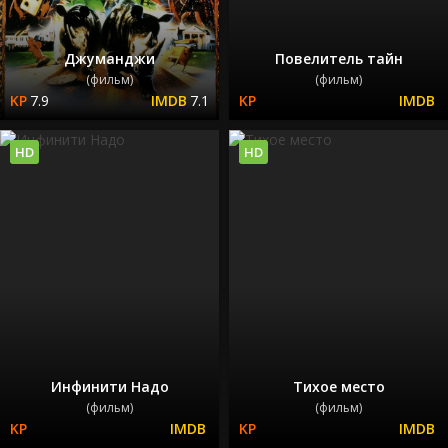
Джуманджи
Повелитель тайн
(фильм)
(фильм)
7.9
7.1
HD
HD
Инфинити Надо
Тихое место
(фильм)
(фильм)