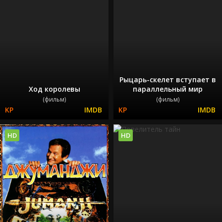
Рыцарь-скелет вступает в
Ход королевы
параллельный мир
(фильм)
(фильм)
HD
HD