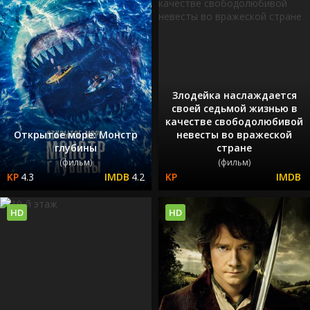
Злодейка наслаждается
своей седьмой жизнью в
качестве свободолюбивой
Открытое море: Монстр
невесты во вражеской
глубины
стране
(фильм)
(фильм)
4.3
4.2
HD
HD