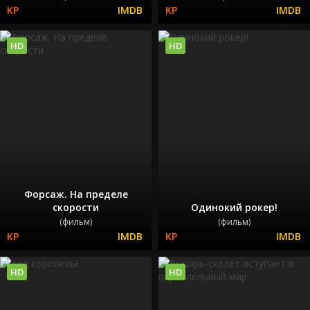
HD
HD
Форсаж. На пределе
скорости
Одинокий рокер!
(фильм)
(фильм)
HD
HD