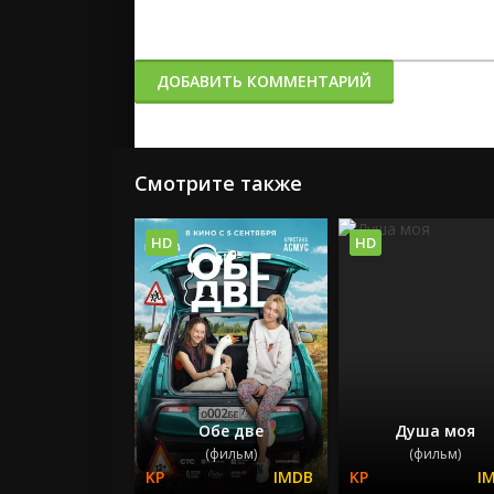
ДОБАВИТЬ КОММЕНТАРИЙ
Смотрите также
HD
HD
Обе две
Душа моя
(фильм)
(фильм)