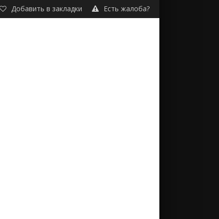
Добавить в закладки
Есть жалоба?