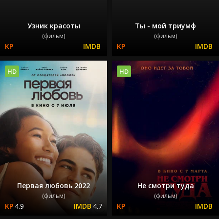
Узник красоты
Ты - мой триумф
(фильм)
(фильм)
HD
HD
Первая любовь 2022
Не смотри туда
(фильм)
(фильм)
4.9
4.7