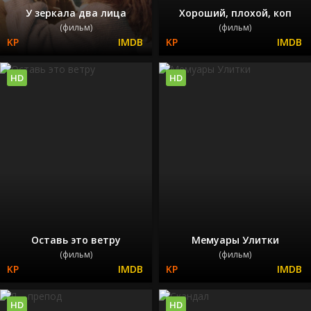
У зеркала два лица
Хороший, плохой, коп
(фильм)
(фильм)
HD
HD
Оставь это ветру
Мемуары Улитки
(фильм)
(фильм)
HD
HD