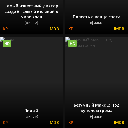
Самый известный диктор
создаёт самый великий в
мире клан
Повесть о конце света
(фильм)
(фильм)
HD
HD
Безумный Макс 3: Под
Пила 3
куполом грома
(фильм)
(фильм)