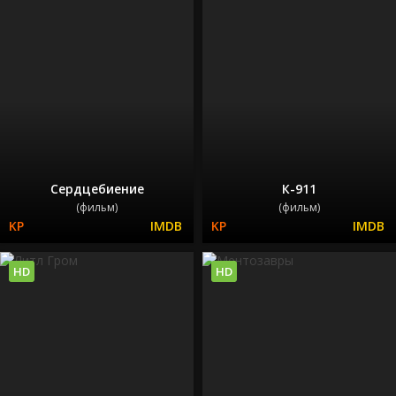
Сердцебиение
К-911
(фильм)
(фильм)
HD
HD