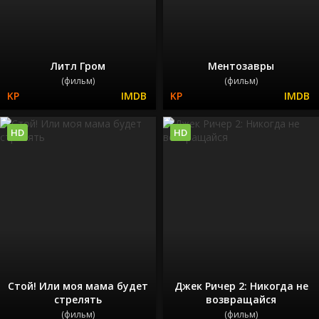
Литл Гром
Ментозавры
(фильм)
(фильм)
HD
HD
Стой! Или моя мама будет
Джек Ричер 2: Никогда не
стрелять
возвращайся
(фильм)
(фильм)