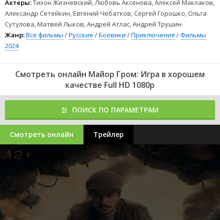
Актеры:
Тихон Жизневский, Любовь Аксенова, Алексей Маклаков,
Александр Сетейкин, Евгений Чебатков, Сергей Горошко, Ольга
Сутулова, Матвей Лыков, Андрей Атлас, Андрей Трушин
Жанр:
Все фильмы
/
Русские
/
Боевики
/
Приключения
/
Фильмы
2024
Смотреть онлайн Майор Гром: Игра в хорошем
качестве Full HD 1080p
ПОИСК ПО ПАРАМЕТРАМ
Смотреть онлайн
Трейлер