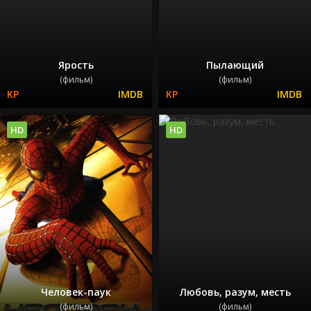
Ярость
Пылающий
(фильм)
(фильм)
HD
HD
Человек-паук
Любовь, разум, месть
(фильм)
(фильм)