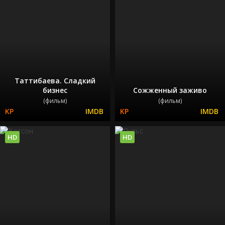
Таттибаева. Сладкий
бизнес
Сожженный заживо
(фильм)
(фильм)
HD
HD