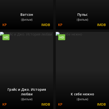
Ватсон
Пульс
(фильм)
(фильм)
HD
HD
Грэйс и Джо. История
любви
К себе нежно
(фильм)
(фильм)