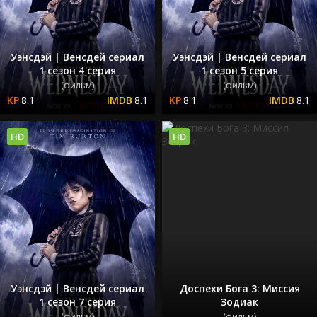
Уэнсдэй | Венсдей сериал
Уэнсдэй | Венсдей сериал
1 сезон 4 серия
1 сезон 5 серия
(фильм)
(фильм)
8.1
8.1
8.1
8.1
HD
HD
Уэнсдэй | Венсдей сериал
Доспехи Бога 3: Миссия
1 сезон 7 серия
Зодиак
(фильм)
(фильм)