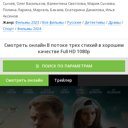
Сычев, Олег Васильков, Валентина Светлова, Мария Сычева,
Полина Ларина, Марсель Бакаев, Екатерина Данилова, Илья
Аксенов
Жанр:
Фильмы 2023
/
Все фильмы
/
Русские
/
Детективы
/
Драмы
/
Спорт
/
Фильмы 2024
Смотреть онлайн В потоке трех стихий в хорошем
качестве Full HD 1080p
ПОИСК ПО ПАРАМЕТРАМ
Смотреть онлайн
Трейлер