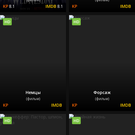
8.1
8.1
HD
HD
Немцы
Форсаж
(фильм)
(фильм)
HD
HD