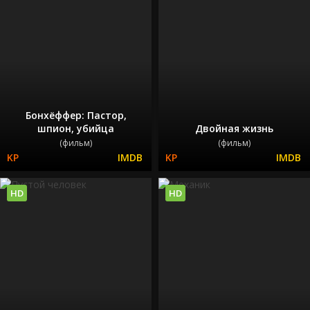
Бонхёффер: Пастор,
шпион, убийца
Двойная жизнь
(фильм)
(фильм)
HD
HD