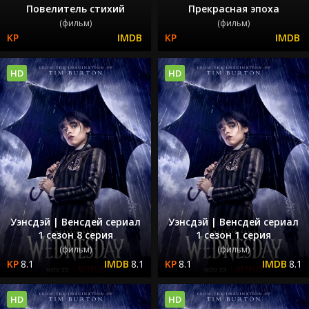
Повелитель стихий
Прекрасная эпоха
(фильм)
(фильм)
HD
HD
Уэнсдэй | Венсдей сериал
Уэнсдэй | Венсдей сериал
1 сезон 8 серия
1 сезон 1 серия
(фильм)
(фильм)
8.1
8.1
8.1
8.1
HD
HD