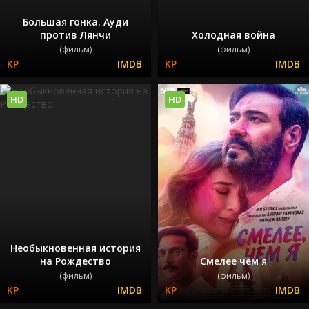
Большая гонка. Ауди
против Лянчи
Холодная война
(фильм)
(фильм)
HD
HD
Необыкновенная история
на Рождество
Смелее чем я
(фильм)
(фильм)