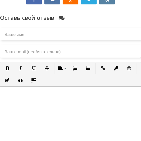
Оставь свой отзыв
Полужирный
Курсив
Подчеркнутый
Зачеркнутый
Выравнивание
Нумерованный список
Маркированный список
Вставить ссылку
Вставить за
Встави
Вставка скрытого текста
Вставка цитаты
Вставка спойлера