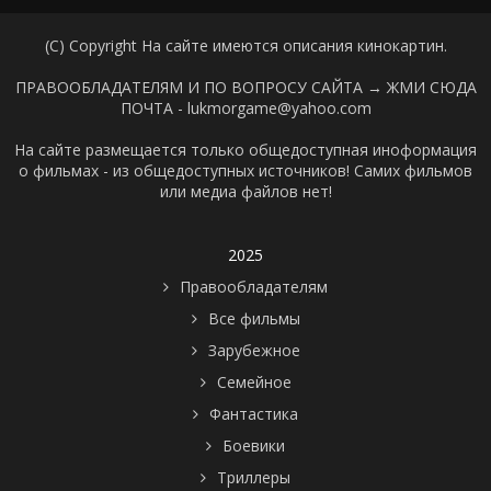
(C) Copyright На сайте имеются описания кинокартин.
ПРАВООБЛАДАТЕЛЯМ И ПО ВОПРОСУ САЙТА →
ЖМИ СЮДА
ПОЧТА - lukmorgame@yahoo.com
На сайте размещается только общедоступная иноформация
о фильмах - из общедоступных источников! Самих фильмов
или медиа файлов нет!
2025
Правообладателям
Все фильмы
Зарубежное
Семейное
Фантастика
Боевики
Триллеры