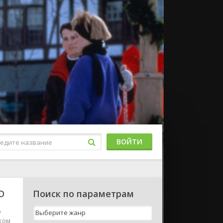
ВОЙТИ
D
Поиск по параметрам
D
ском