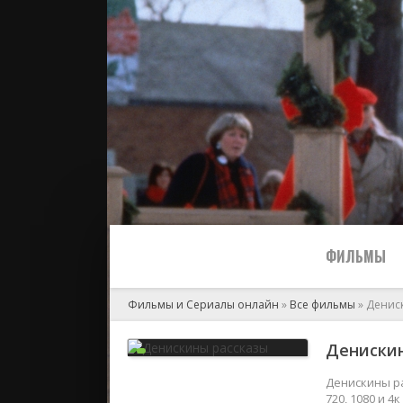
ФИЛЬМЫ
Фильмы и Сериалы онлайн
»
Все фильмы
» Денис
Все
Денискин
2024
Денискины ра
720, 1080 и 