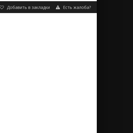
Добавить в закладки
Есть жалоба?