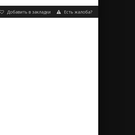
Добавить в закладки
Есть жалоба?