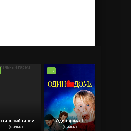
HD
отальный гарем
Один дома 1
(фильм)
(фильм)