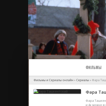
ФИЛЬМЫ
Фильмы и Сериалы онлайн
»
Сериалы
» Фара Таш
Все
Фара Таш
2024
Фара Ташкент
и 4к можно в