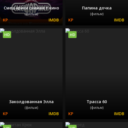
Смешарики снимают кино
Папина дочка
(фильм)
(фильм)
HD
HD
Заколдованная Элла
Трасса 60
(фильм)
(фильм)