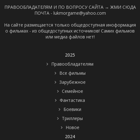
ПРАВООБЛАДАТЕЛЯМ И ПО ВОПРОСУ САЙТА →
ЖМИ СЮДА
ПОЧТА - lukmorgame@yahoo.com
На сайте размещается только общедоступная иноформация
о фильмах - из общедоступных источников! Самих фильмов
или медиа файлов нет!
2025
Правообладателям
Все фильмы
Зарубежное
Семейное
Фантастика
Боевики
Триллеры
Новое
2024