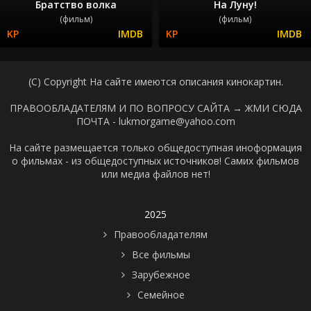
Братство волка
На Луну!
(фильм)
(фильм)
(C) Copyright На сайте имеются описания кинокартин.
ПРАВООБЛАДАТЕЛЯМ И ПО ВОПРОСУ САЙТА →
ЖМИ СЮДА
ПОЧТА - lukmorgame@yahoo.com
На сайте размещается только общедоступная иноформация
о фильмах - из общедоступных источников! Самих фильмов
или медиа файлов нет!
2025
Правообладателям
Все фильмы
Зарубежное
Семейное