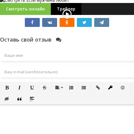
Смотреть онлайн
Трейлер
Оставь свой отзыв
Полужирный
Курсив
Подчеркнутый
Зачеркнутый
Выравнивание
Нумерованный список
Маркированный список
Вставить ссылку
Вставить за
Встави
Вставка скрытого текста
Вставка цитаты
Вставка спойлера