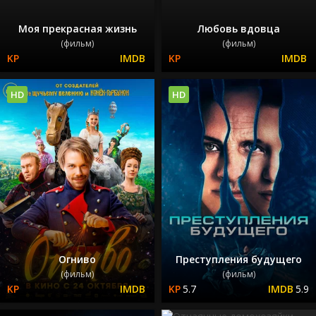
Моя прекрасная жизнь
Любовь вдовца
(фильм)
(фильм)
HD
HD
Огниво
Преступления будущего
(фильм)
(фильм)
5.7
5.9