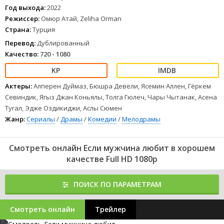
Год выхода:
2022
Режиссер:
Омюр Атай, Zeliha Orman
Страна:
Турция
Перевод:
Дублированный
Качество:
720 - 1080
Актеры:
Алперен Дуймаз, Бюшра Девели, Ясемин Аллен, Гёркем
Севиндик, Ягыз Джан Коньялы, Толга Гюлеч, Чары Чытанак, Асена
Тугал, Эдже Оздикиджи, Аслы Сюмен
Жанр:
Сериалы
/
Драмы
/
Комедии
/
Мелодрамы
Смотреть онлайн Если мужчина любит в хорошем
качестве Full HD 1080p
ПОИСК ПО ПАРАМЕТРАМ
Смотреть онлайн
Трейлер