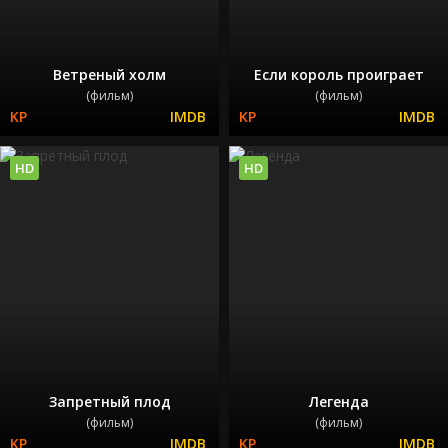
Ветреный холм
Если король проиграет
(фильм)
(фильм)
HD
HD
Запретный плод
Легенда
(фильм)
(фильм)