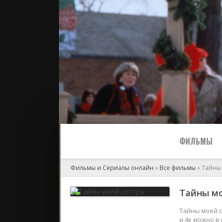
ФИЛЬМЫ
Фильмы и Сериалы онлайн
»
Все фильмы
» Тайны
Все
Тайны мо
2024
Тайны моей с
и 4к можно в