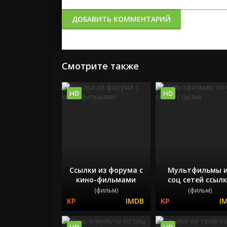
ДОБАВИТЬ КОММЕНТАРИЙ
Смотрите также
HD
HD
Ссылки из форума с
Мультфильмы 
кино-фильмами
соц сетей ссыл
(фильм)
(фильм)
HD
HD