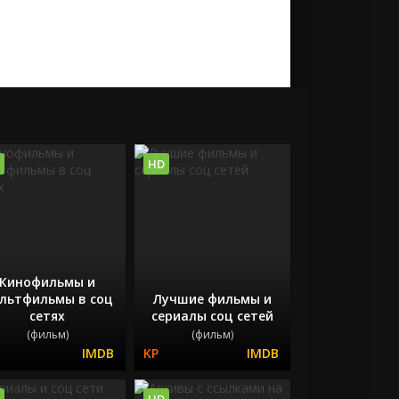
HD
Кинофильмы и
льтфильмы в соц
Лучшие фильмы и
сетях
сериалы соц сетей
(фильм)
(фильм)
HD