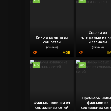
Ссылки из
Кино и мульты из
телеграмма на к
соц сетей
и сериалы
(фильм)
(фильм)
HD
HD
Премьеры новы
Фильмы новинки из
фильмов из
социальных сетей
социальных сет