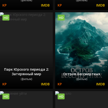
(фильм)
(фильм)
HD
HD
Парк Юрского периода 2:
Затерянный мир
Остров бессмертных
(фильм)
(фильм)
HD
HD