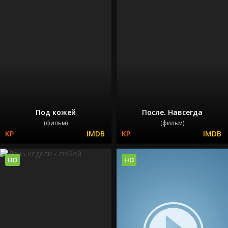
Под кожей
После. Навсегда
(фильм)
(фильм)
HD
HD