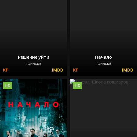
Решение уйти
Начало
(фильм)
(фильм)
HD
HD