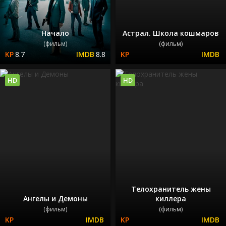
Начало
Астрал. Школа кошмаров
(фильм)
(фильм)
8.7
8.8
HD
HD
Телохранитель жены
Ангелы и Демоны
киллера
(фильм)
(фильм)