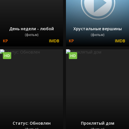
День недели - любой
Хрустальные вершины
(фильм)
(фильм)
HD
HD
Статус: Обновлен
Проклятый дом