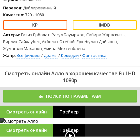
Перевод:
Дублированный
Качество:
720 - 1080
Актеры:
Газиз Ерболат, Расул Бауыржан, Сабира Жараскызы,
Бирлик Сайлаубек, Акболат Отебай, Еркебулан Дайыров,
Жумагали Маханов, Амина Мектепбаева
Жанр:
Все фильмы
/
Драмы
/
Комедии
/
Фантастика
Смотреть онлайн Алло в хорошем качестве Full HD
1080p
ПОИСК ПО ПАРАМЕТРАМ
Смотреть онлайн
Трейлер
Смотреть онлайн
Трейлер