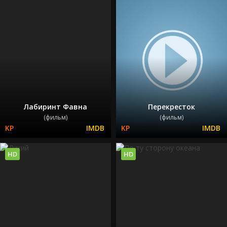
Лабиринт Фавна
Перекресток
(фильм)
(фильм)
HD
HD