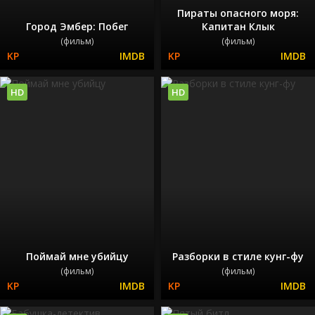
Пираты опасного моря:
Город Эмбер: Побег
Капитан Клык
(фильм)
(фильм)
HD
HD
Поймай мне убийцу
Разборки в стиле кунг-фу
(фильм)
(фильм)