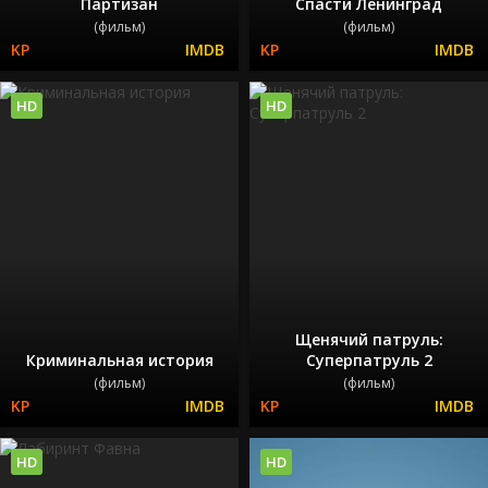
Партизан
Спасти Ленинград
(фильм)
(фильм)
HD
HD
Щенячий патруль:
Криминальная история
Суперпатруль 2
(фильм)
(фильм)
HD
HD