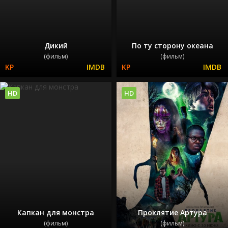
Дикий
По ту сторону океана
(фильм)
(фильм)
HD
HD
Капкан для монстра
Проклятие Артура
(фильм)
(фильм)