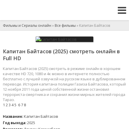
Фильмы и Сериалы онлайн
»
Все фильмы
» Капитан Байтасов
Капитан Байтасов (2025) смотреть онлайн в
Full HD
Капитан Байтасов (2025) смотреть в режиме онлайн в хорошем
качестве HD 720, 1080 и 4к можно в интернете полностью
бесплатно с лучшей озвучкой на русском языке в дублированном
переводе. История капитана полиции Газиза Байтасова, который
12 ноября 2011 года ценой собственной жизни остановил
террориста-смертника и сохранил жизни мирных жителей города
Тараз.
1
2
3
4
5
6
7
8
Название:
Капитан Байтасов
Год выхода:
2025