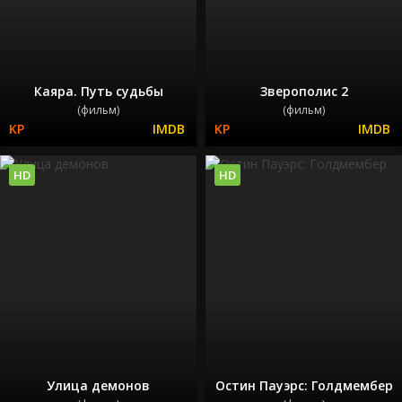
Каяра. Путь судьбы
Зверополис 2
(фильм)
(фильм)
HD
HD
Улица демонов
Остин Пауэрс: Голдмембер