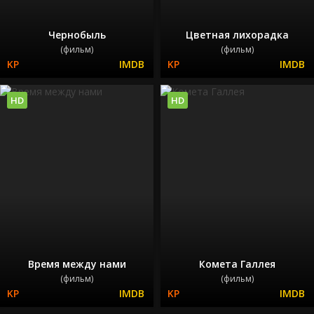
Чернобыль
Цветная лихорадка
(фильм)
(фильм)
HD
HD
Время между нами
Комета Галлея
(фильм)
(фильм)