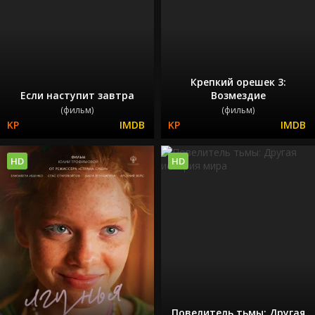
Крепкий орешек 3:
Если наступит завтра
Возмездие
(фильм)
(фильм)
HD
HD
Повелитель тьмы: Другая