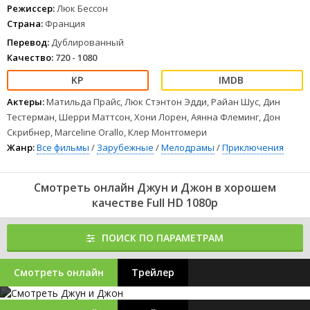
Режиссер:
Люк Бессон
Страна:
Франция
Перевод:
Дублированный
Качество:
720 - 1080
Актеры:
Матильда Прайс, Люк Стэнтон Эдди, Райан Шус, Дин
Тестерман, Шерри Маттсон, Хони Лорен, Аянна Флеминг, Дон
Скрибнер, Marceline Orallo, Клер Монтгомери
Жанр:
Все фильмы
/
Зарубежные
/
Мелодрамы
/
Приключения
Смотреть онлайн Джун и Джон в хорошем
качестве Full HD 1080p
ПОИСК ПО ПАРАМЕТРАМ
Смотреть онлайн
Трейлер