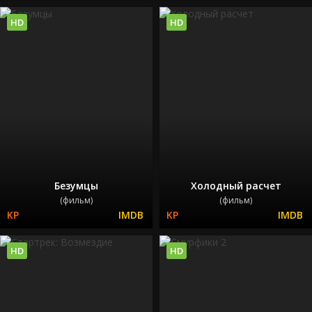
HD
HD
Безумцы
Холодный расчет
(фильм)
(фильм)
HD
HD