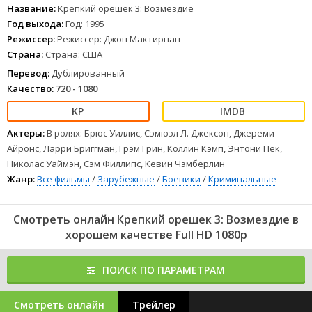
Название:
Крепкий орешек 3: Возмездие
Год выхода:
Год: 1995
Режиссер:
Режиссер: Джон Мактирнан
Страна:
Страна: США
Перевод:
Дублированный
Качество:
720 - 1080
Актеры:
В ролях: Брюс Уиллис, Сэмюэл Л. Джексон, Джереми
Айронс, Ларри Бриггман, Грэм Грин, Коллин Кэмп, Энтони Пек,
Николас Уаймэн, Сэм Филлипс, Кевин Чэмберлин
Жанр:
Все фильмы
/
Зарубежные
/
Боевики
/
Криминальные
Смотреть онлайн Крепкий орешек 3: Возмездие в
хорошем качестве Full HD 1080p
ПОИСК ПО ПАРАМЕТРАМ
Смотреть онлайн
Трейлер