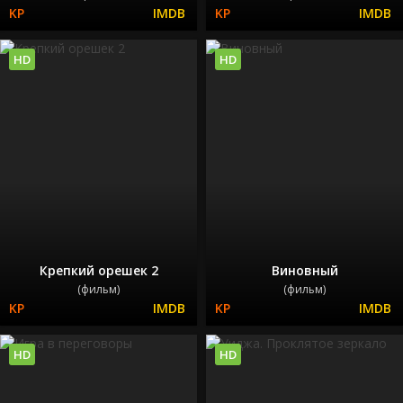
HD
HD
Крепкий орешек 2
Виновный
(фильм)
(фильм)
HD
HD