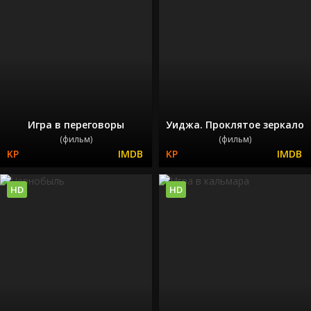
Игра в переговоры
Уиджа. Проклятое зеркало
(фильм)
(фильм)
HD
HD