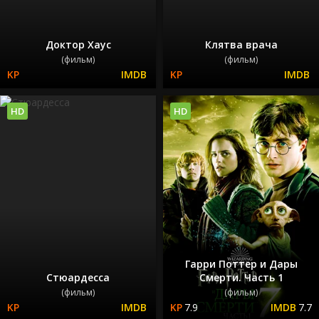
Доктор Хаус
Клятва врача
(фильм)
(фильм)
HD
HD
Гарри Поттер и Дары
Стюардесса
Смерти. Часть 1
(фильм)
(фильм)
7.9
7.7