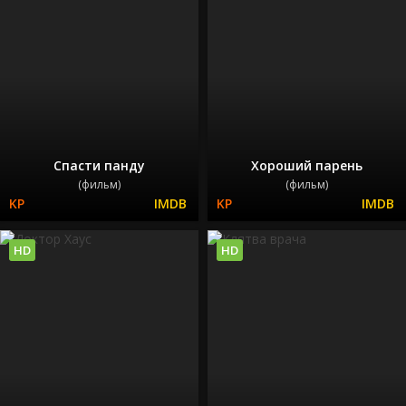
Спасти панду
Хороший парень
(фильм)
(фильм)
HD
HD