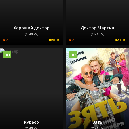
Хороший доктор
Доктор Мартин
(фильм)
(фильм)
HD
HD
Курьер
Зять
(фильм)
(фильм)