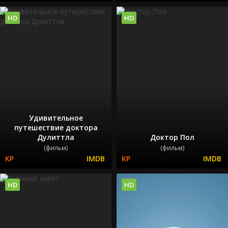
HD
HD
Удивительное
путешествие доктора
Дулиттла
Доктор Пол
(фильм)
(фильм)
HD
HD