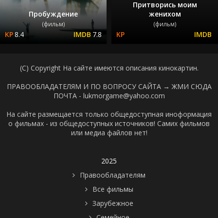
Притворись моим
Пробуждение
женихом
(фильм)
(фильм)
8.4
7.8
(C) Copyright На сайте имеются описания кинокартин.
ПРАВООБЛАДАТЕЛЯМ И ПО ВОПРОСУ САЙТА →
ЖМИ СЮДА
ПОЧТА - lukmorgame@yahoo.com
На сайте размещается только общедоступная иноформация
о фильмах - из общедоступных источников! Самих фильмов
или медиа файлов нет!
2025
Правообладателям
Все фильмы
Зарубежное
Семейное