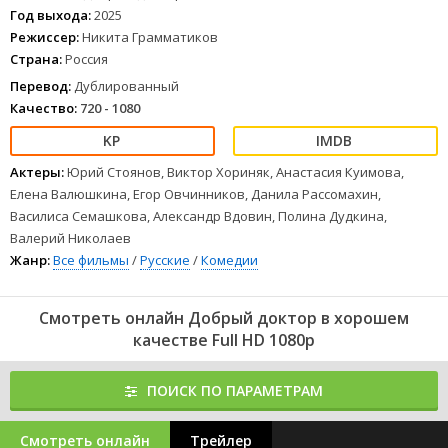
Год выхода:
2025
Режиссер:
Никита Грамматиков
Страна:
Россия
Перевод:
Дублированный
Качество:
720 - 1080
Актеры:
Юрий Стоянов, Виктор Хориняк, Анастасия Куимова,
Елена Валюшкина, Егор Овчинников, Данила Рассомахин,
Василиса Семашкова, Александр Вдовин, Полина Дудкина,
Валерий Николаев
Жанр:
Все фильмы
/
Русские
/
Комедии
Смотреть онлайн Добрый доктор в хорошем
качестве Full HD 1080p
ПОИСК ПО ПАРАМЕТРАМ
Смотреть онлайн
Трейлер