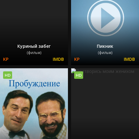
Куриный забег
Пикник
(фильм)
(фильм)
HD
HD