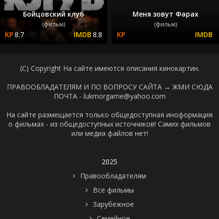
Бойцовский клуб
Меня зовут Фарах
(фильм)
(фильм)
8.7
8.8
(C) Copyright На сайте имеются описания кинокартин.
ПРАВООБЛАДАТЕЛЯМ И ПО ВОПРОСУ САЙТА →
ЖМИ СЮДА
ПОЧТА - lukmorgame@yahoo.com
На сайте размещается только общедоступная иноформация
о фильмах - из общедоступных источников! Самих фильмов
или медиа файлов нет!
2025
Правообладателям
Все фильмы
Зарубежное
Семейное