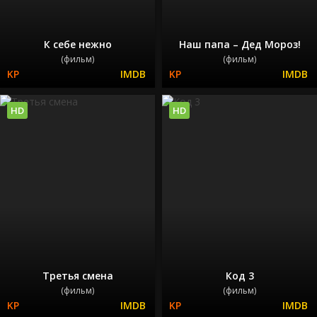
К себе нежно
Наш папа – Дед Мороз!
(фильм)
(фильм)
HD
HD
Третья смена
Код 3
(фильм)
(фильм)