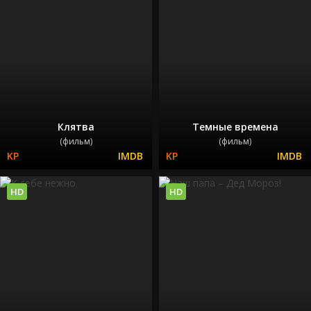
Клятва
Темные времена
(фильм)
(фильм)
HD
HD