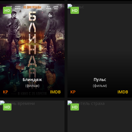
HD
HD
Блиндаж
Пульс
(фильм)
(фильм)
HD
HD