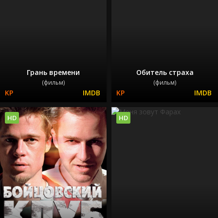
Грань времени
Обитель страха
(фильм)
(фильм)
HD
HD