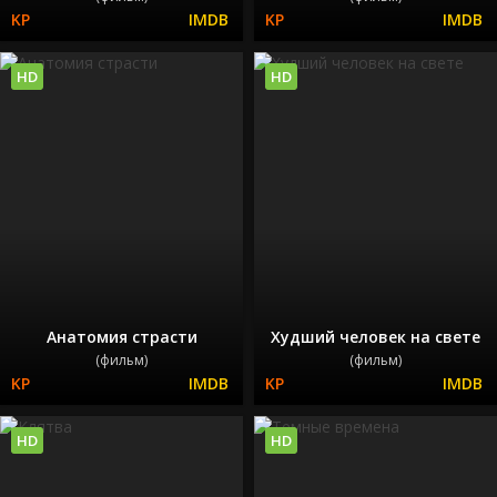
HD
HD
Анатомия страсти
Худший человек на свете
(фильм)
(фильм)
HD
HD