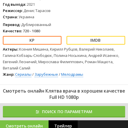
Год выхода:
2021
Режиссер:
Денис Тарасов
Страна:
Украина
Перевод:
Дублированный
Качество:
720 - 1080
Актеры:
Ксения Мишина, Кирилл Рубцов, Валерий Николаев,
Галина Кобзарь-Слободюк, Полина Носыхина, Андрей Исаенко,
Евгений Лесничий, Мирослава Филиппович, Роман Мацюта,
Виталий Салий
Жанр:
Сериалы
/
Зарубежные
/
Мелодрамы
Смотреть онлайн Клятва врача в хорошем качестве
Full HD 1080p
ПОИСК ПО ПАРАМЕТРАМ
Смотреть онлайн
Трейлер