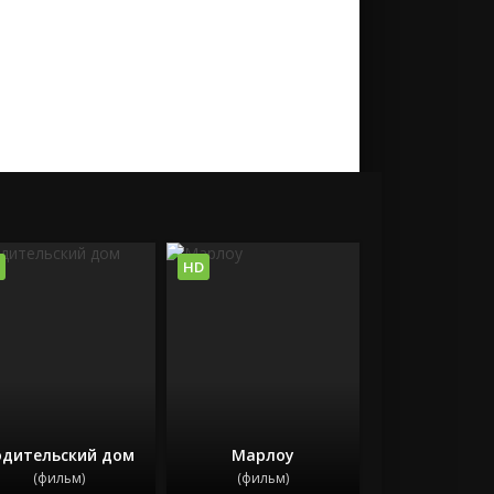
HD
одительский дом
Марлоу
(фильм)
(фильм)