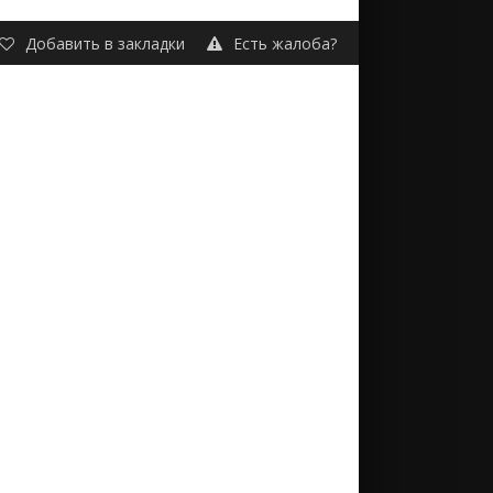
Добавить в закладки
Есть жалоба?