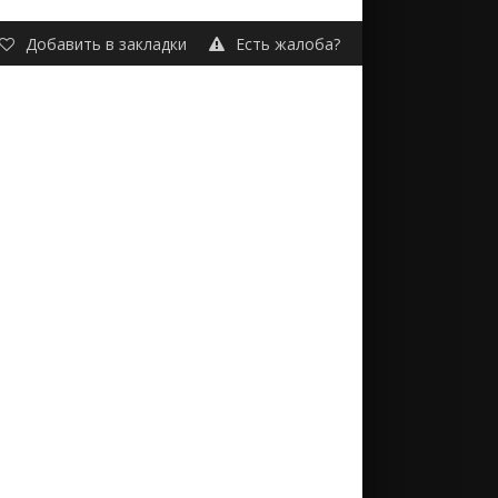
Добавить в закладки
Есть жалоба?