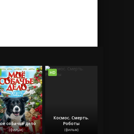
HD
Космос. Смерть.
ое собачье дело
Роботы
(фильм)
(фильм)