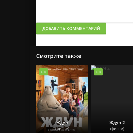
ДОБАВИТЬ КОММЕНТАРИЙ
Смотрите также
HD
HD
Ждун
Ждун 2
(фильм)
(фильм)