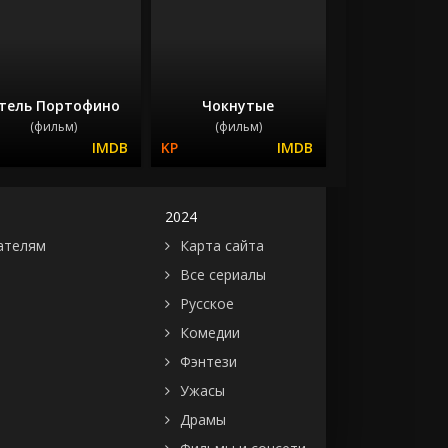
тель Портофино
Чокнутые
(фильм)
(фильм)
2024
ателям
Карта сайта
Все сериалы
Русское
Комедии
Фэнтези
Ужасы
Драмы