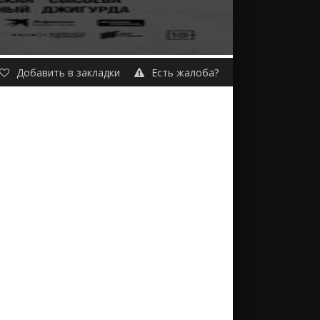
Добавить в закладки
Есть жалоба?