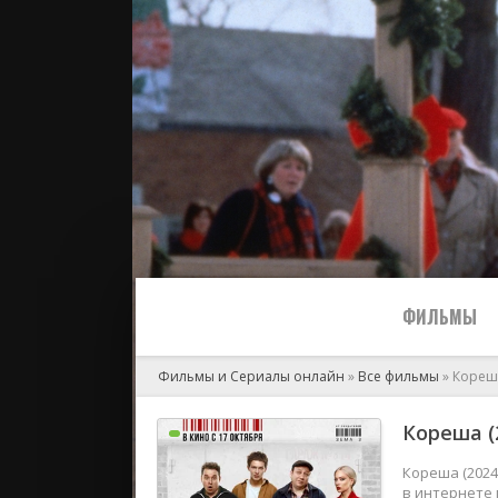
ФИЛЬМЫ
Фильмы и Сериалы онлайн
»
Все фильмы
» Кореш
Все
Кореша (
2024
Кореша (2024
в интернете 