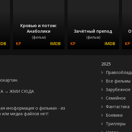
Кровью и потом:
Анаболики
Зачётный препод
О
(фильм)
(фильм)
2025
Правооблад
нокартин.
Все фильмы
Зарубежное
ТА →
ЖМИ СЮДА
Семейное
Фантастика
ая иноформация о фильмах - из
 или медиа файлов нет!
Боевики
Триллеры