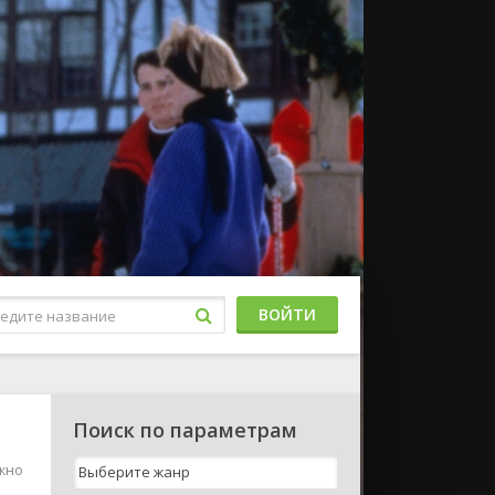
ВОЙТИ
Поиск по параметрам
ожно