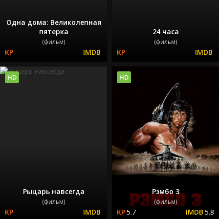
Одна дома: Великолепная
пятерка
24 часа
(фильм)
(фильм)
HD
HD
Рыцарь навсегда
Рэмбо 3
(фильм)
(фильм)
5.7
5.8