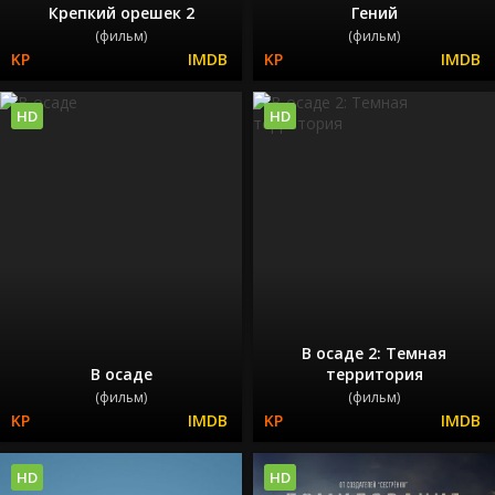
Крепкий орешек 2
Гений
(фильм)
(фильм)
HD
HD
В осаде 2: Темная
В осаде
территория
(фильм)
(фильм)
HD
HD