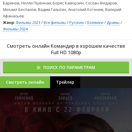
Баринов, Нелли Пшенная, Борис Каморзин, Сослан Фидаров,
Михаил Беспалов, Вадим Галыгин, Анатолий Котенев, Валерий
Афанасьев
Жанр:
Фильмы 2023
/
Все фильмы
/
Русские
/
Боевики
/
Драмы
/
Фильмы 2024
Смотреть онлайн Командир в хорошем качестве
Full HD 1080p
ПОИСК ПО ПАРАМЕТРАМ
Смотреть онлайн
Трейлер