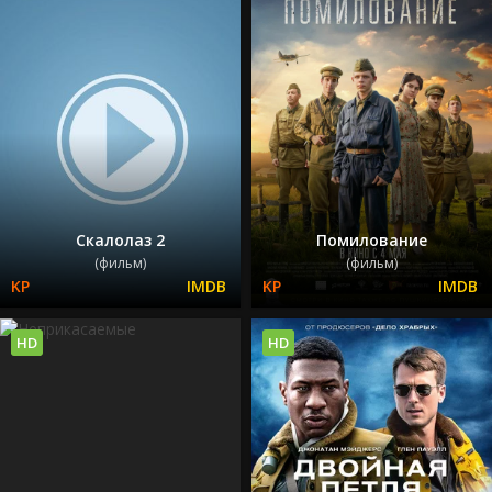
Скалолаз 2
Помилование
(фильм)
(фильм)
HD
HD