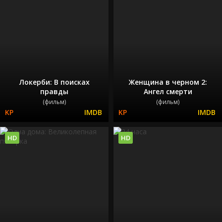
Локерби: В поисках
Женщина в черном 2:
правды
Ангел смерти
(фильм)
(фильм)
HD
HD