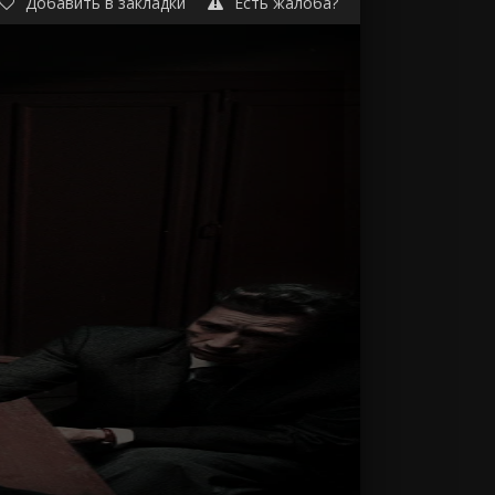
Добавить в закладки
Есть жалоба?