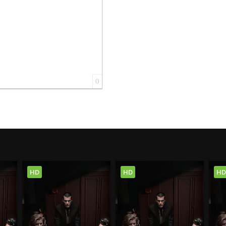
0
HD
HD
HD