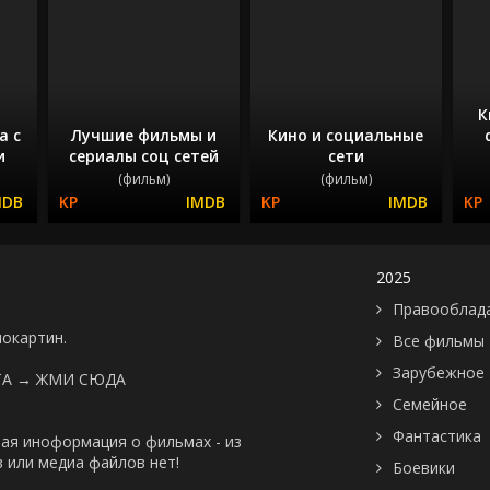
К
а с
Лучшие фильмы и
Кино и социальные
и
сериалы соц сетей
сети
(фильм)
(фильм)
2025
Правооблад
нокартин.
Все фильмы
Зарубежное
ТА →
ЖМИ СЮДА
Семейное
Фантастика
ая иноформация о фильмах - из
 или медиа файлов нет!
Боевики