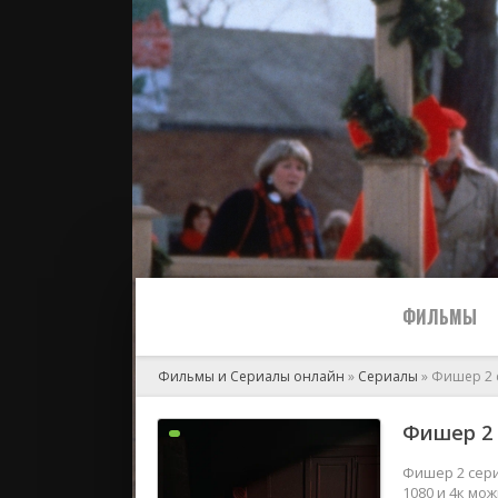
ФИЛЬМЫ
Фильмы и Сериалы онлайн
»
Сериалы
» Фишер 2 
Все
Фишер 2 
2024
Фишер 2 сери
1080 и 4к мо