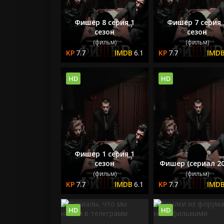
Фишер 8 серия 1
Фишер 7 серия 
сезон
сезон
(фильм)
(фильм)
7.7
6.1
7.7
HD
HD
Фишер 1 серия 1
сезон
Фишер (сериал 20
(фильм)
(фильм)
7.7
6.1
7.7
HD
HD