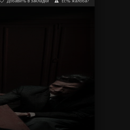
Добавить в закладки
Есть жалоба?