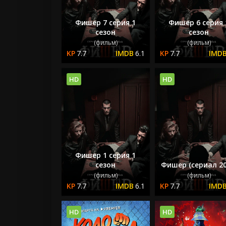
Фишер 7 серия 1
Фишер 6 серия 
сезон
сезон
(фильм)
(фильм)
7.7
6.1
7.7
HD
HD
Фишер 1 серия 1
сезон
Фишер (сериал 20
(фильм)
(фильм)
7.7
6.1
7.7
HD
HD