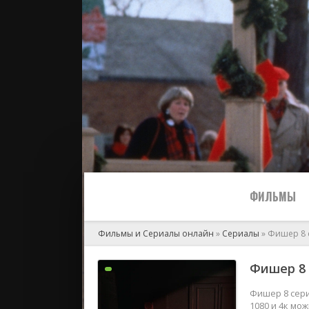
ФИЛЬМЫ
Фильмы и Сериалы онлайн
»
Сериалы
» Фишер 8 
Все
Фишер 8 
2024
Фишер 8 сери
1080 и 4к мо