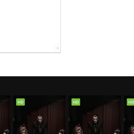
0
HD
HD
HD