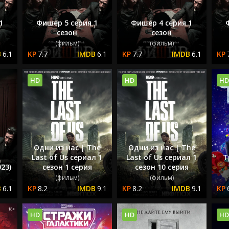
1
Фишер 5 серия 1
Фишер 4 серия 1
сезон
сезон
(фильм)
(фильм)
6.1
7.7
6.1
7.7
6.1
HD
HD
HD
Одни из нас | The
Одни из нас | The
Last of Us сериал 1
Last of Us сериал 1
Т
23)
сезон 1 серия
сезон 10 серия
(фильм)
(фильм)
6.1
8.2
9.1
8.2
9.1
HD
HD
HD