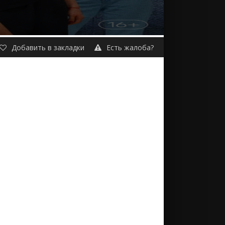
Добавить в закладки
Есть жалоба?