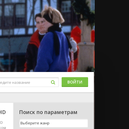
ВОЙТИ
 HD
Поиск по параметрам
HD
ском