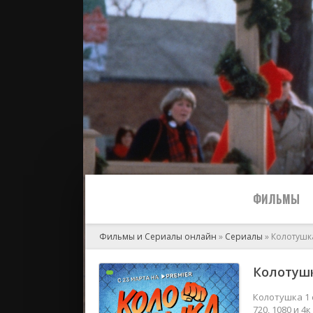
ФИЛЬМЫ
Фильмы и Сериалы онлайн
»
Сериалы
» Колотушка
Все
Колотушка
2024
Колотушка 1 
720, 1080 и 