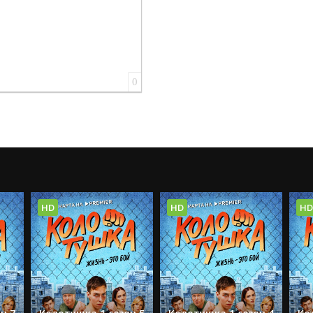
0
HD
HD
HD