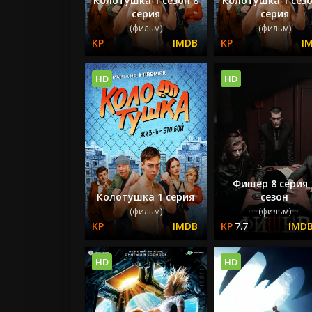
Колотушка 1 сезон 8
Колотушка 1 сезо
серия
серия
(фильм)
(фильм)
HD
HD
Фишер 8 серия 
Колотушка 1 серия
сезон
(фильм)
(фильм)
7.7
HD
HD