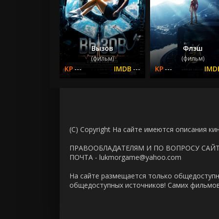
Вызов
Флэш
(фильм)
(фильм)
---
---
---
(C) Copyright На сайте имеются описания ки
ПРАВООБЛАДАТЕЛЯМ И ПО ВОПРОСУ САЙ
ПОЧТА - lukmorgame@yahoo.com
На сайте размещается только общедоступн
общедоступных источников! Самих фильмов