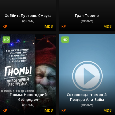
Хоббит: Пустошь Смауга
Гран Торино
(фильм)
(фильм)
HD
HD
Гномы: Новогодний
Сокровища гномов 2:
беспредел
Пещера Али-Бабы
(фильм)
(фильм)