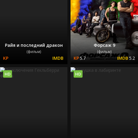
Райя и последний дракон
Форсаж 9
(фильм)
(фильм)
5.7
5.2
HD
HD