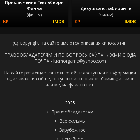
Приключения Гекльберри
Финна
Девушка в лабиринте
(фильм)
(фильм)
(C) Copyright На сайте имеются описания кинокартин.
ПРАВООБЛАДАТЕЛЯМ И ПО ВОПРОСУ САЙТА →
ЖМИ СЮДА
ПОЧТА - lukmorgame@yahoo.com
На сайте размещается только общедоступная иноформация
о фильмах - из общедоступных источников! Самих фильмов
или медиа файлов нет!
2025
Правообладателям
Все фильмы
Зарубежное
Семейное