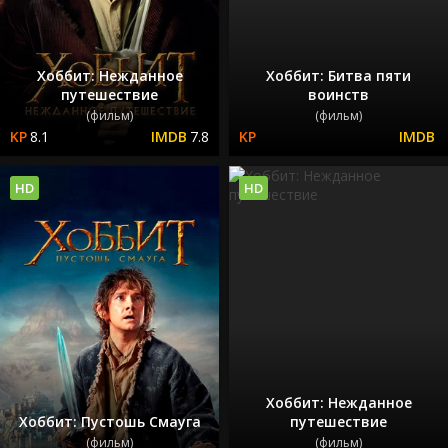
Хоббит: Нежданное
Хоббит: Битва пяти
путешествие
воинств
(фильм)
(фильм)
8.1
7.8
HD
HD
Хоббит: Нежданное
Хоббит: Пустошь Смауга
путешествие
(фильм)
(фильм)