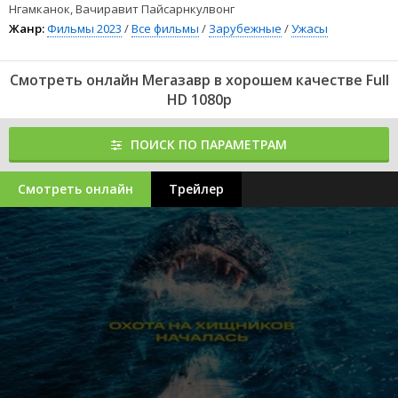
Нгамканок, Вачиравит Пайсарнкулвонг
Жанр:
Фильмы 2023
/
Все фильмы
/
Зарубежные
/
Ужасы
Смотреть онлайн Мегазавр в хорошем качестве Full
HD 1080p
ПОИСК ПО ПАРАМЕТРАМ
Смотреть онлайн
Трейлер