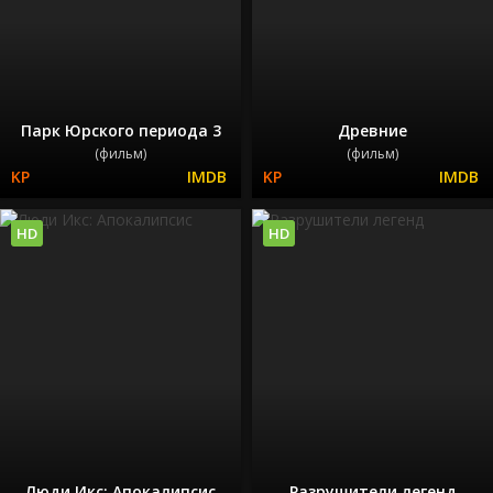
Парк Юрского периода 3
Древние
(фильм)
(фильм)
HD
HD
Люди Икс: Апокалипсис
Разрушители легенд