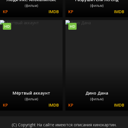
(фильм)
(фильм)
HD
HD
Мёртвый аккаунт
Дино Дана
(фильм)
(фильм)
(C) Copyright На сайте имеются описания кинокартин.