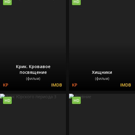
HD
HD
Крик. Кровавое
посвящение
Хищники
(фильм)
(фильм)
HD
HD