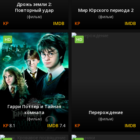
Дрожь земли 2:
Повторный удар
Мир Юрского периода 2
(фильм)
(фильм)
HD
HD
Гарри Поттер и Тайная
комната
Перерождение
(фильм)
(фильм)
8.1
7.4