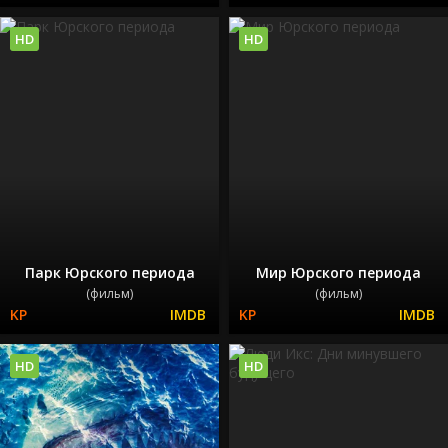
HD
HD
Парк Юрского периода
Мир Юрского периода
(фильм)
(фильм)
HD
HD