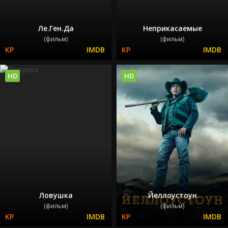
Ле.Ген.Да
Неприкасаемые
(фильм)
(фильм)
HD
HD
Ловушка
Йеллоустоун
(фильм)
(фильм)