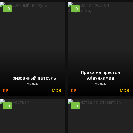
HD
HD
Права на престол
Призрачный патруль
Абдулхамид
(фильм)
(фильм)
HD
HD