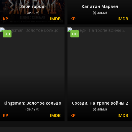
Злой город
Капитан Марвел
(фильм)
(фильм)
HD
HD
Kingsman: Золотое кольцо
Соседи. На тропе войны 2
(фильм)
(фильм)