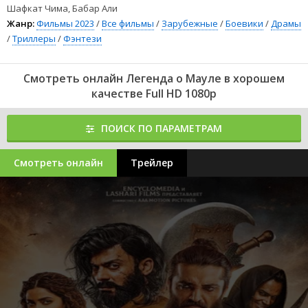
Шафкат Чима, Бабар Али
Жанр:
Фильмы 2023
/
Все фильмы
/
Зарубежные
/
Боевики
/
Драмы
/
Триллеры
/
Фэнтези
Смотреть онлайн Легенда о Мауле в хорошем
качестве Full HD 1080p
ПОИСК ПО ПАРАМЕТРАМ
Смотреть онлайн
Трейлер