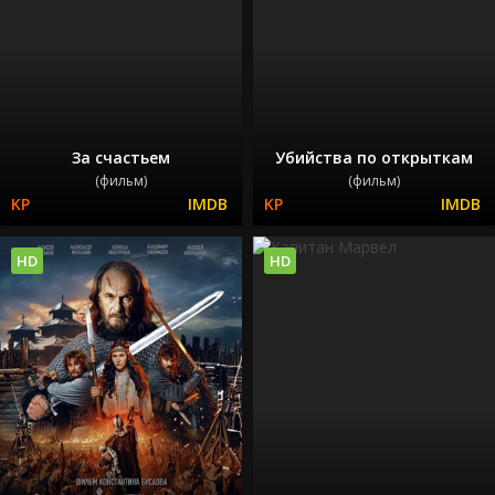
За счастьем
Убийства по открыткам
(фильм)
(фильм)
HD
HD