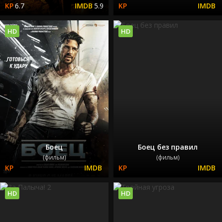
6.7
5.9
HD
HD
Боец
Боец без правил
(фильм)
(фильм)
HD
HD