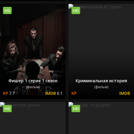
HD
HD
Фишер 1 серия 1 сезон
Криминальная история
(фильм)
(фильм)
7.7
6.1
HD
HD