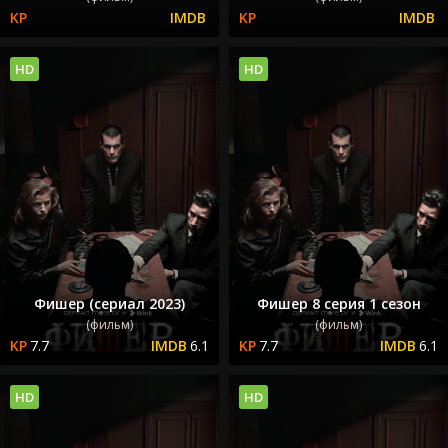
HD
HD
Фишер (сериал 2023)
Фишер 8 серия 1 сезон
(фильм)
(фильм)
7.7
6.1
7.7
6.1
HD
HD