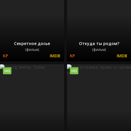
Секретное досье
Откуда ты родом?
(фильм)
(фильм)
HD
HD