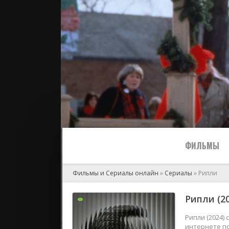
ФИЛЬМЫ
Фильмы и Сериалы онлайн
»
Сериалы
» Рипли
Все
Рипли (20
2024
Рипли (2024)
интернете по