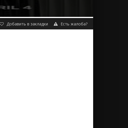
Добавить в закладки
Есть жалоба?