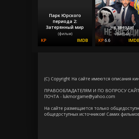
Парк Юрского
периода 2:
Затерянный мир
Не звезди!
(фильм)
(фильм)
6.6
(C) Copyright На сайте имеются описания ки
ПРАВООБЛАДАТЕЛЯМ И ПО ВОПРОСУ САЙ
ПОЧТА - lukmorgame@yahoo.com
На сайте размещается только общедоступн
общедоступных источников! Самих фильмов