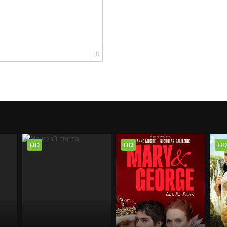
0
HD
HD
HD