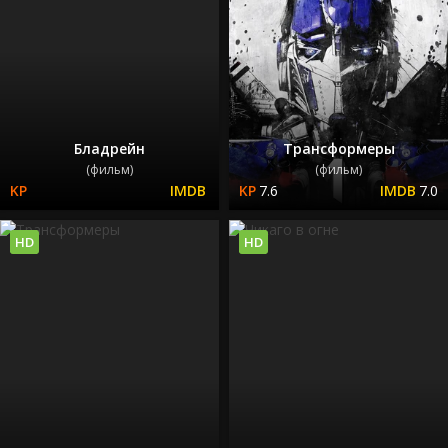
Бладрейн
Трансформеры
(фильм)
(фильм)
7.6
7.0
HD
HD