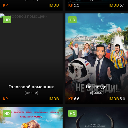
5.5
5.1
HD
HD
Голосовой помощник
Не звезди!
(фильм)
(фильм)
6.6
5.0
HD
HD