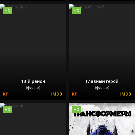
HD
HD
13-й район
Главный герой
(фильм)
(фильм)
HD
HD