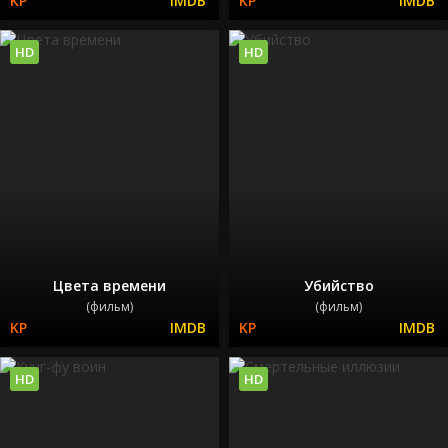
HD
HD
Цвета времени
Убийство
(фильм)
(фильм)
HD
HD