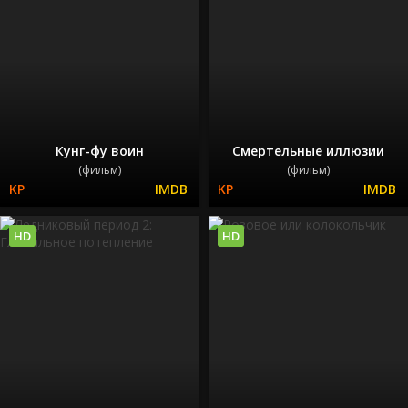
Кунг-фу воин
Смертельные иллюзии
(фильм)
(фильм)
HD
HD