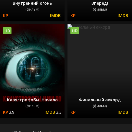
Внутренний огонь
Вперед!
(фильм)
(фильм)
HD
HD
Клаустрофобы. Начало
Финальный аккорд
(фильм)
(фильм)
3.9
3.3