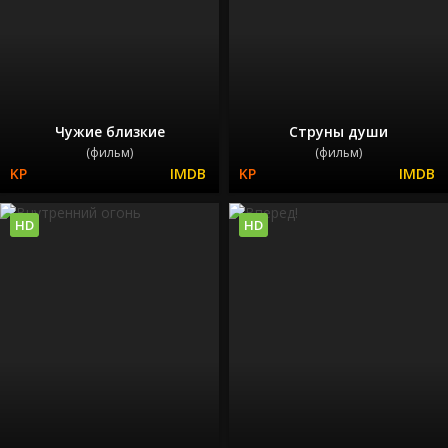
Чужие близкие
Струны души
(фильм)
(фильм)
HD
HD