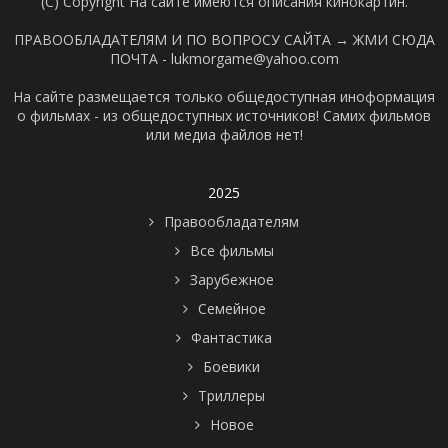
(C) Copyright На сайте имеются описания кинокартин.
ПРАВООБЛАДАТЕЛЯМ И ПО ВОПРОСУ САЙТА →
ЖМИ СЮДА
ПОЧТА - lukmorgame@yahoo.com
На сайте размещается только общедоступная иноформация
о фильмах - из общедоступных источников! Самих фильмов
или медиа файлов нет!
2025
Правообладателям
Все фильмы
Зарубежное
Семейное
Фантастика
Боевики
Триллеры
Новое