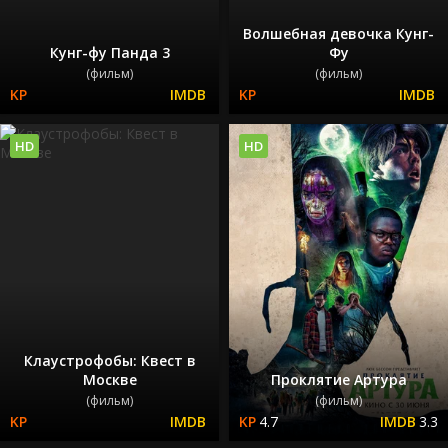
Волшебная девочка Кунг-
Кунг-фу Панда 3
Фу
(фильм)
(фильм)
HD
HD
Клаустрофобы: Квест в
Москве
Проклятие Артура
(фильм)
(фильм)
4.7
3.3