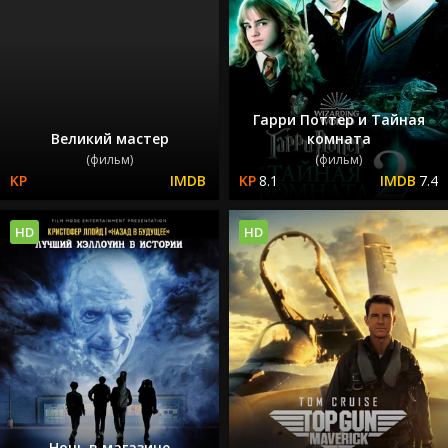
Гарри Поттер и Тайная
Великий мастер
комната
(фильм)
(фильм)
8.1
7.4
HD
HD
Ночь в магазине