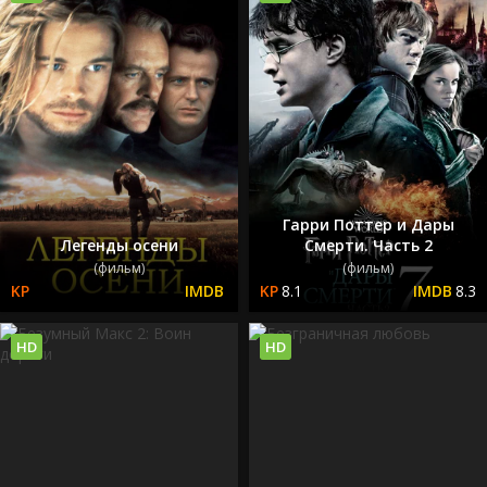
Гарри Поттер и Дары
Легенды осени
Смерти. Часть 2
(фильм)
(фильм)
8.1
8.3
HD
HD