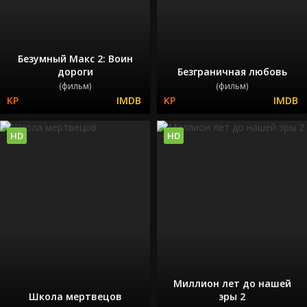
Безумный Макс 2: Воин
дороги
Безграничная любовь
(фильм)
(фильм)
HD
HD
Миллион лет до нашей
Школа мертвецов
эры 2