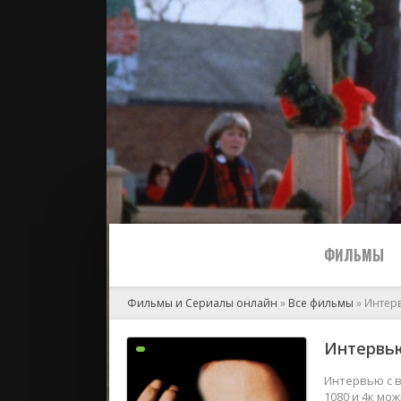
ФИЛЬМЫ
Фильмы и Сериалы онлайн
»
Все фильмы
» Интер
Все
Интервью
2024
Интервью с в
1080 и 4к мо