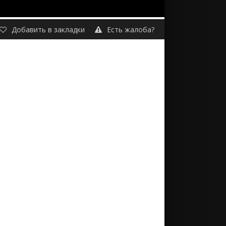
Добавить в закладки
Есть жалоба?