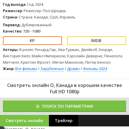
1
2
3
4
5
6
7
8
Год выхода:
Год: 2024
Режиссер:
Режиссер: Пол Шредер
Страна:
Страна: Канада, США, Израиль
Перевод:
Дублированный
Качество:
720 - 1080
Актеры:
В ролях: Ричард Гир, Ума Турман, Джейкоб Элорди,
Виктория Хилл, Майкл Империоли, Кэролайн Деверне, Пенелопа
Митчелл, Кристин Фросет, Меган Маккензи, Питер Бенсон
Жанр:
Все фильмы
/
Зарубежные
/
Драмы
/
Фильмы 2024
Смотреть онлайн О, Канада в хорошем качестве
Full HD 1080p
ПОИСК ПО ПАРАМЕТРАМ
Смотреть онлайн
Трейлер