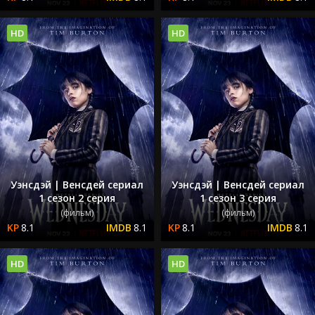
HD
HD
Уэнсдэй | Венсдей сериал
Уэнсдэй | Венсдей сериал
1 сезон 2 серия
1 сезон 3 серия
(фильм)
(фильм)
8.1
8.1
8.1
8.1
HD
HD