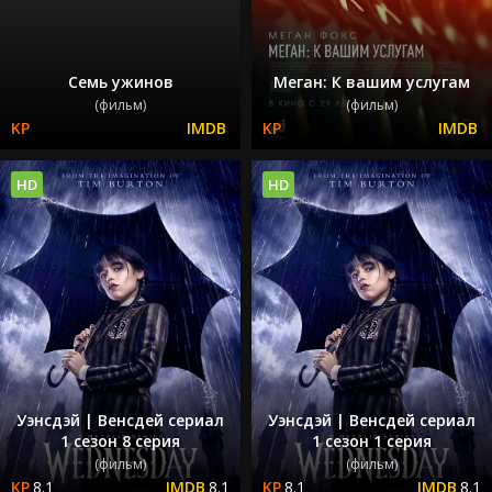
Семь ужинов
Меган: К вашим услугам
(фильм)
(фильм)
HD
HD
Уэнсдэй | Венсдей сериал
Уэнсдэй | Венсдей сериал
1 сезон 8 серия
1 сезон 1 серия
(фильм)
(фильм)
8.1
8.1
8.1
8.1