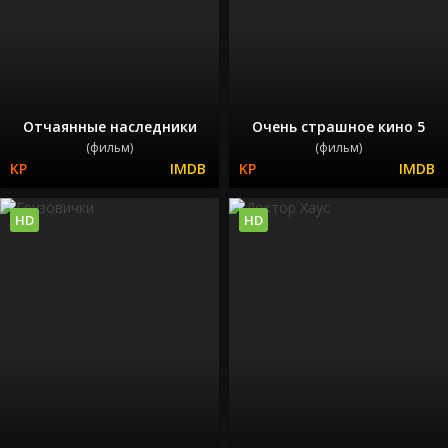
Отчаянные наследники
Очень страшное кино 5
(фильм)
(фильм)
HD
HD