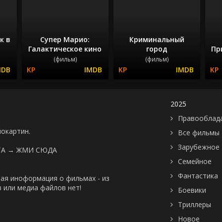
к в
Супер Марио:
Криминальный
Галактическое кино
город
Пр
(фильм)
(фильм)
2025
Правооблад
нокартин.
Все фильмы
Зарубежное
ТА →
ЖМИ СЮДА
Семейное
Фантастика
ая иноформация о фильмах - из
 или медиа файлов нет!
Боевики
Триллеры
Новое