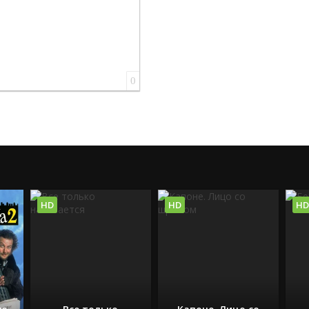
0
HD
HD
HD