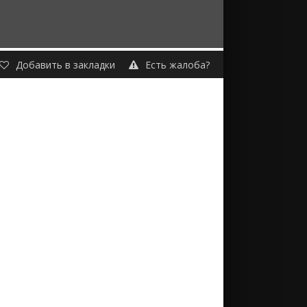
Добавить в закладки
Есть жалоба?