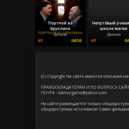
Портной из
Непутёвый учени
Бруклина
школе магии
(фильм)
(фильм)
(C) Copyright На сайте имеются описания ки
ПРАВООБЛАДАТЕЛЯМ И ПО ВОПРОСУ САЙ
ПОЧТА - lukmorgame@yahoo.com
На сайте размещается только общедоступн
общедоступных источников! Самих фильмов