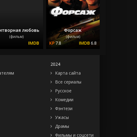
итворная любовь
Форсаж
(фильм)
(фильм)
7.8
6.8
2024
ателям
Карта сайта
Все сериалы
Русское
Комедии
Фэнтези
Ужасы
Драмы
Фильмы и соцсети