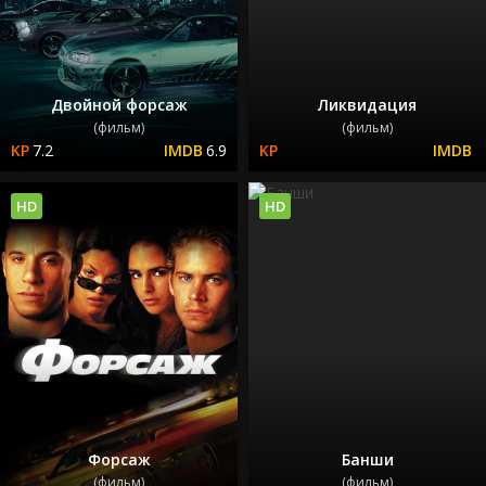
Двойной форсаж
Ликвидация
(фильм)
(фильм)
7.2
6.9
HD
HD
Форсаж
Банши
(фильм)
(фильм)