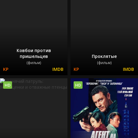
Ковбои против
пришельцев
Проклятые
(фильм)
(фильм)
HD
HD