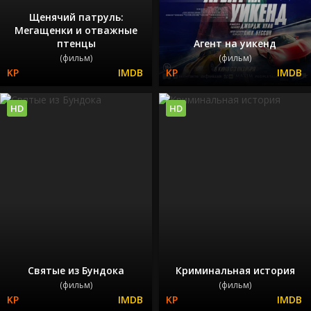
Щенячий патруль:
Мегащенки и отважные
птенцы
Агент на уикенд
(фильм)
(фильм)
HD
HD
Святые из Бундока
Криминальная история
(фильм)
(фильм)