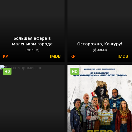
Большая афера в
маленьком городе
Осторожно, Кенгуру!
(фильм)
(фильм)
HD
HD