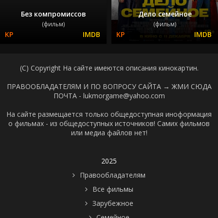
Без компромиссов
Дело семейное
(фильм)
(фильм)
(C) Copyright На сайте имеются описания кинокартин.
ПРАВООБЛАДАТЕЛЯМ И ПО ВОПРОСУ САЙТА →
ЖМИ СЮДА
ПОЧТА - lukmorgame@yahoo.com
На сайте размещается только общедоступная иноформация
о фильмах - из общедоступных источников! Самих фильмов
или медиа файлов нет!
2025
Правообладателям
Все фильмы
Зарубежное
Семейное